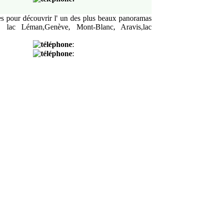
es pour découvrir
l' un des plus beaux panoramas
, lac Léman,Genève, Mont-Blanc, Aravis,lac
:
: