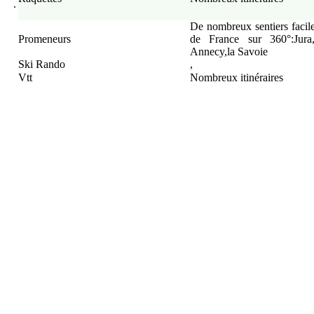
.
De nombreux sentiers facil
Promeneurs
de France sur 360°:Jura
Annecy,la Savoie
Ski Rando
,
Vtt
Nombreux itinéraires