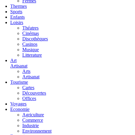
Fermes
Thermes
Sports
Enfants
Loisirs
Théatres
Cinémas
Discothèques
Casinos
Musique
Litterature
Art
Artisanat
Arts
Artisanat
Tourisme
Cartes
Découvertes
Offices
Voyages
Economie
Agriculture
Commerce
Industrie
Environnement