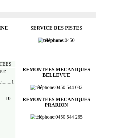
INE
SERVICE DES PISTES
:
0450
TEES
REMONTEES MECANIQUES
BELLEVUE
........1
:
0450 544 032
10
REMONTEES MECANIQUES
PRARION
:
0450 544 265