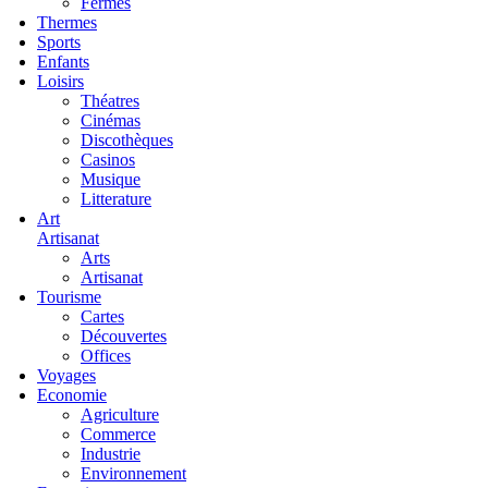
Fermes
Thermes
Sports
Enfants
Loisirs
Théatres
Cinémas
Discothèques
Casinos
Musique
Litterature
Art
Artisanat
Arts
Artisanat
Tourisme
Cartes
Découvertes
Offices
Voyages
Economie
Agriculture
Commerce
Industrie
Environnement