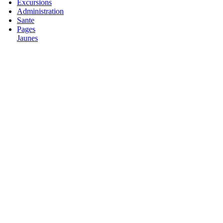
Excursions
Administration
Sante
Pages
Jaunes