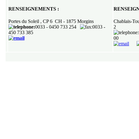
RENSEIGNEMENTS :
RENSEIG
Portes du Soleil , CP 6 CH - 1875 Morgins
Chablais-
:
0033 -
0450 733 254
:0033 -
2
450 733 385
00