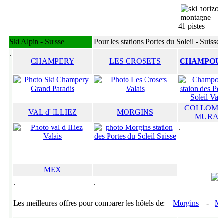
41 pistes
Ski Alpin - Suisse
Pour les stations Portes du Soleil - Suiss
.
CHAMPERY
LES CROSETS
CHAMPOU
COLLOM
VAL d' ILLIEZ
MORGINS
MURA
.
MEX
.
.
Les meilleures offres pour comparer les hôtels de:
Morgins
-