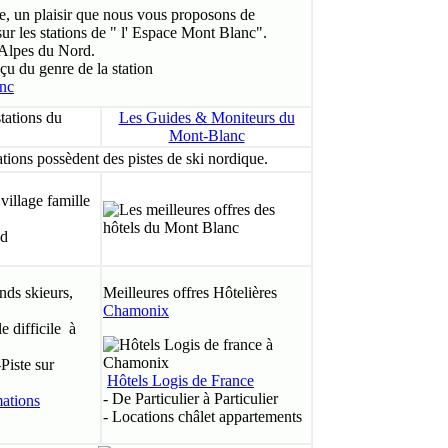
e, un plaisir que nous vous proposons de
ur les stations de " l' Espace Mont Blanc".
 Alpes du Nord.
u du genre de la station
anc
tations du
Les Guides & Moniteurs du
Mont-Blanc
ations possèdent des pistes de ski nordique.
nds skieurs,
Meilleures offres Hôtelières
Chamonix
 difficile à
iste sur
Hôtels Logis de France
- De Particulier à Particulier
- Locations châlet appartements