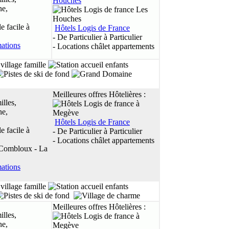
Houches
ne,
 facile à
Hôtels Logis de France
- De Particulier à Particulier
- Locations châlet appartements
Meilleures offres Hôtelières :
illes,
ne,
Hôtels Logis de France
 facile à
- De Particulier à Particulier
- Locations châlet appartements
 Combloux - La
Meilleures offres Hôtelières :
illes,
ne,