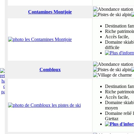
Contamines Montjoie
Destination fam
Riche patrimoi
Accès facile,
Domaine skiable
difficile
Combloux
Destination fam
Riche patrimoi
Accès facile,
Domaine skiable
moyen
Domaine relié l
Giettaz