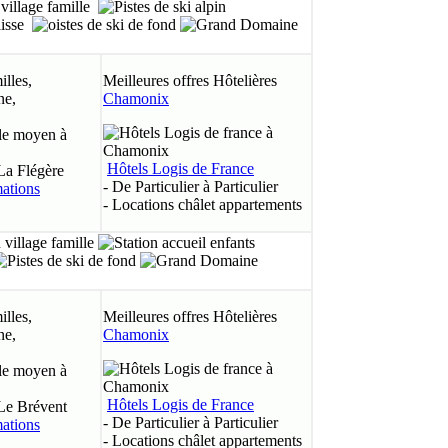
illes,
Meilleures offres Hôtelières
ne,
Chamonix
le moyen à
Hôtels Logis de France
La Flégère
- De Particulier à Particulier
- Locations châlet appartements
illes,
Meilleures offres Hôtelières
ne,
Chamonix
le moyen à
Hôtels Logis de France
Le Brévent
- De Particulier à Particulier
- Locations châlet appartements