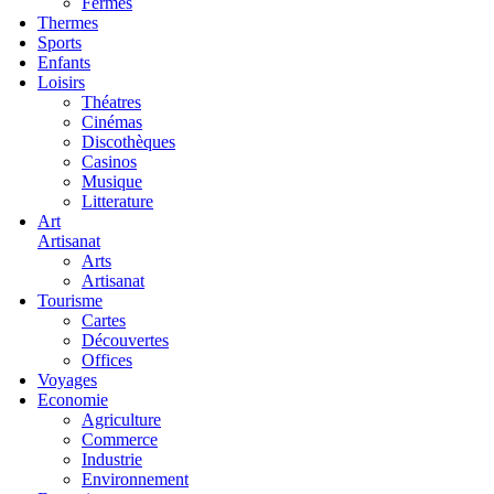
Fermes
Thermes
Sports
Enfants
Loisirs
Théatres
Cinémas
Discothèques
Casinos
Musique
Litterature
Art
Artisanat
Arts
Artisanat
Tourisme
Cartes
Découvertes
Offices
Voyages
Economie
Agriculture
Commerce
Industrie
Environnement