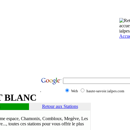
Accue
.
Web
haute-savoie.ialpes.com
T BLANC
nt Blanc
Retour aux Stations
m
me espace, Chamonix, Combloux, Megève, Les
..., toutes ces stations pour vous offrir le plus