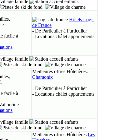
illes,
Hôtels Logis
le
de France
- De Particulier à Particulier
 facile à
- Locations châlet appartements
Meilleures offres Hôtelières:
illes,
Chamonix
l
- De Particulier à Particulier
 facile à
- Locations châlet appartements
Vallorcine
Meilleures offres Hôtelières:
Les
illes,