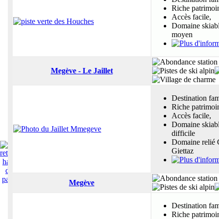
Riche patrimoi
Accès facile,
Domaine skiable
moyen
Megève - Le Jaillet
Destination fam
Riche patrimoi
Accès facile,
Domaine skiable
difficile
Domaine relié
Giettaz
Megève
Destination fam
Riche patrimoi