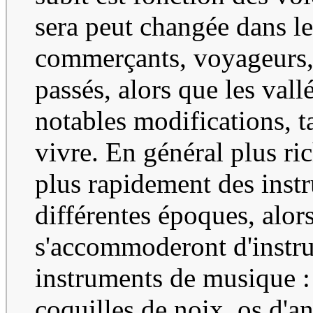
sera peut changée dans le
commerçants, voyageurs, e
passés, alors que les val
notables modifications, t
vivre. En général plus ric
plus rapidement des instr
différentes époques, alors
s'accommoderont d'instru
instruments de musique : 
coquilles de noix, os d'