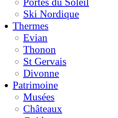
Portes du Soleil
Ski Nordique
Thermes
Evian
Thonon
St Gervais
Divonne
Patrimoine
Musées
Châteaux