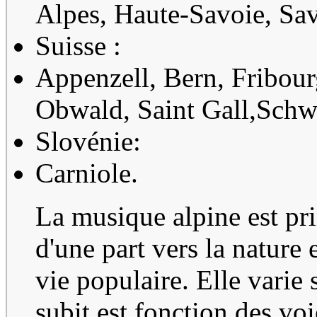
Alpes, Haute-Savoie, Sav
Suisse :
Appenzell, Bern, Fribour
Obwald, Saint Gall,Schwit
Slovénie:
Carniole.
La musique alpine est pri
d'une part vers la nature 
vie populaire. Elle varie 
subit est fonction des vo