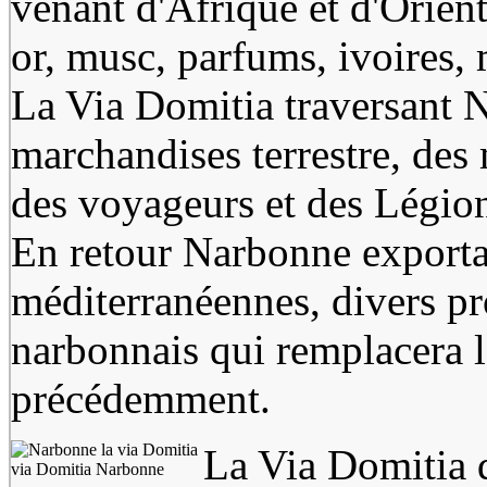
venant d'Afrique et d'Orient
or, musc, parfums, ivoires, 
La Via Domitia traversant N
marchandises terrestre, de
des voyageurs et des Légio
En retour Narbonne exporta
méditerranéennes, divers pr
narbonnais qui remplacera le
précédemment.
La Via Domitia d
via Domitia Narbonne