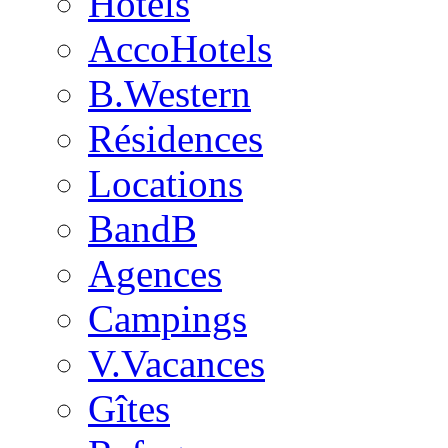
Hôtels
AccoHotels
B.Western
Résidences
Locations
BandB
Agences
Campings
V.Vacances
Gîtes