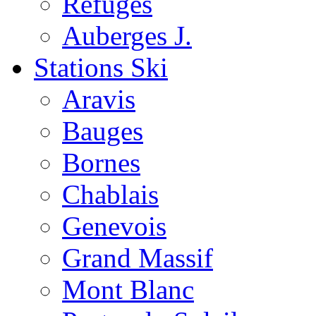
Refuges
Auberges J.
Stations Ski
Aravis
Bauges
Bornes
Chablais
Genevois
Grand Massif
Mont Blanc