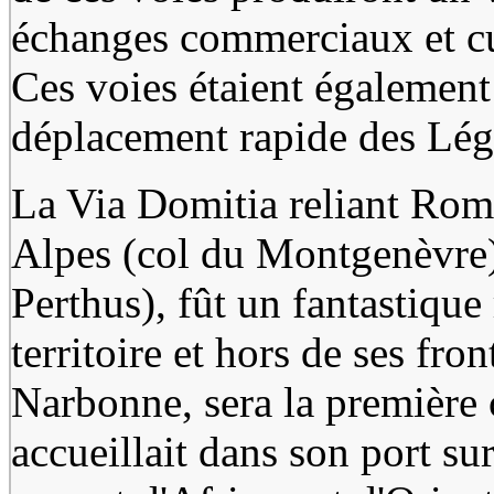
échanges commerciaux et cul
Ces voies étaient également 
déplacement rapide des Légi
La Via Domitia reliant Rome
Alpes (col du Montgenèvre) 
Perthus), fût un fantastiqu
territoire et hors de ses fron
Narbonne, sera la première c
accueillait dans son port su