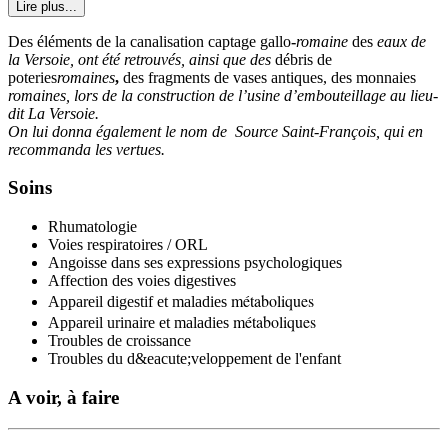
Lire plus...
Des éléments de la canalisation captage gallo
-
romaine
des
eaux de
la Versoie, ont été retrouvés, ainsi que des
débris de
poteries
romaines
,
des fragments de vases antiques, des monnaies
romaines, lors de la construction de l’usine d’embouteillage au lieu-
dit La Versoie.
On lui donna également le nom de Source Saint-François, qui en
recommanda les vertues.
Soins
Rhumatologie
Voies respiratoires / ORL
Angoisse dans ses expressions psychologiques
Affection des voies digestives
métaboliques
Appareil digestif et maladies
métaboliques
Appareil urinaire et maladies
Troubles de croissance
Troubles du d&eacute;veloppement de l'enfant
A voir, à faire