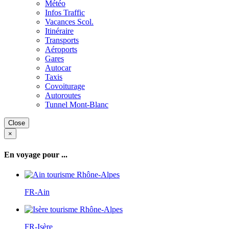
Météo
Infos Traffic
Vacances Scol.
Itinéraire
Transports
Aéroports
Gares
Autocar
Taxis
Covoiturage
Autoroutes
Tunnel Mont-Blanc
Close
×
En voyage pour ...
FR-Ain
FR-Isère