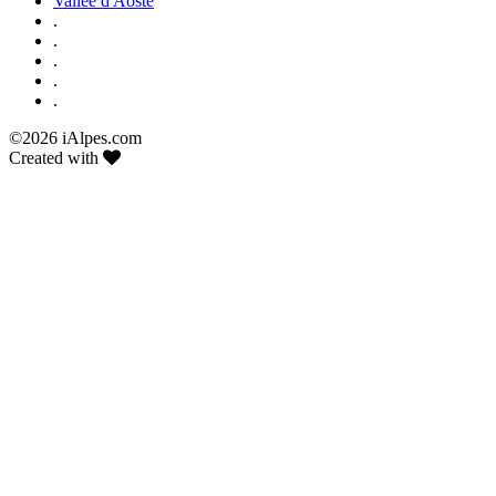
Vallée d'Aoste
.
.
.
.
.
©
2026 iAlpes.com
Created with