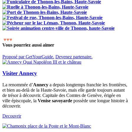
♥
♥
♥
Vous pourriez aussi aimer
Proposé par GetYourGuide.
Devenez partenaire.
Visiter Annecy
La renommée d’
Annecy
a depuis longtemps franchie les frontières,
et bien au-delà de la Haute-Savoie, mais elle garde toujours autant
de trésor à découvrir. Capitale des Comtes de Genève, érigée en
ville épiscopale, la
Venise savoyarde
possède une longue histoire à
découvrir.
Decouvrir