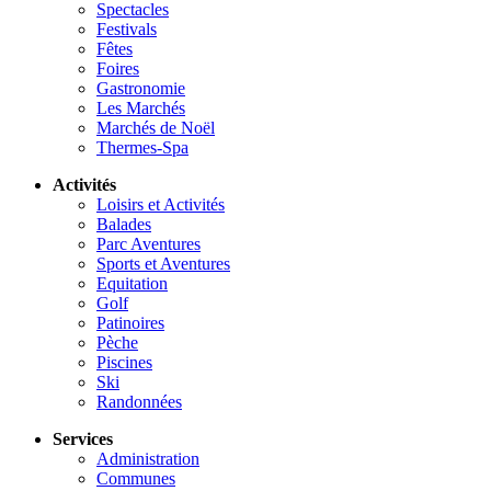
Spectacles
Festivals
Fêtes
Foires
Gastronomie
Les Marchés
Marchés de Noël
Thermes-Spa
Activités
Loisirs et Activités
Balades
Parc Aventures
Sports et Aventures
Equitation
Golf
Patinoires
Pèche
Piscines
Ski
Randonnées
Services
Administration
Communes