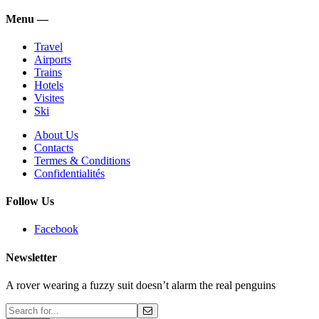
Menu —
Travel
Airports
Trains
Hotels
Visites
Ski
About Us
Contacts
Termes & Conditions
Confidentialités
Follow Us
Facebook
Newsletter
A rover wearing a fuzzy suit doesn’t alarm the real penguins