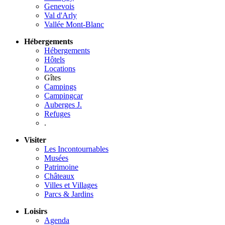
Genevois
Val d'Arly
Vallée Mont-Blanc
Hébergements
Hébergements
Hôtels
Locations
Gîtes
Campings
Campingcar
Auberges J.
Refuges
.
Visiter
Les Incontournables
Musées
Patrimoine
Châteaux
Villes et Villages
Parcs & Jardins
Loisirs
Agenda