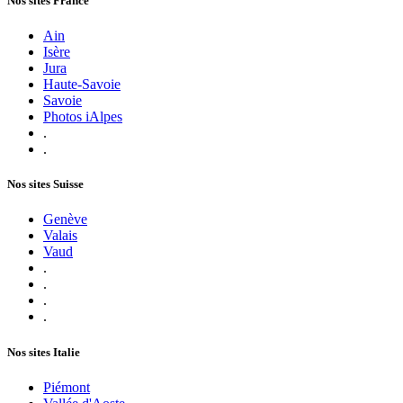
Nos sites France
Ain
Isère
Jura
Haute-Savoie
Savoie
Photos iAlpes
.
.
Nos sites Suisse
Genève
Valais
Vaud
.
.
.
.
Nos sites Italie
Piémont