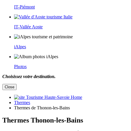
IT-Piémont
IT-Vallée Aoste
iAlpes
Photos
Choisissez votre destination.
Close
Home
Thermes
Thermes de Thonon-les-Bains
Thermes Thonon-les-Bains