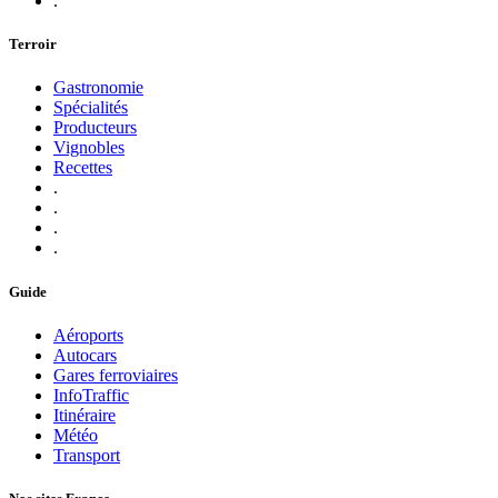
.
Terroir
Gastronomie
Spécialités
Producteurs
Vignobles
Recettes
.
.
.
.
Guide
Aéroports
Autocars
Gares ferroviaires
InfoTraffic
Itinéraire
Météo
Transport