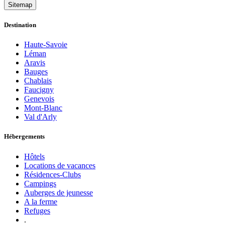
Sitemap
Destination
Haute-Savoie
Léman
Aravis
Bauges
Chablais
Faucigny
Genevois
Mont-Blanc
Val d'Arly
Hébergements
Hôtels
Locations de vacances
Résidences-Clubs
Campings
Auberges de jeunesse
A la ferme
Refuges
.