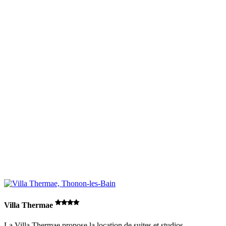
Villa Thermae
La Villa Thermae propose la location de suites et studios