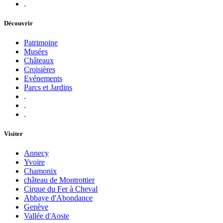
.
Découvrir
Patrimoine
Musées
Châteaux
Croisières
Evénements
Parcs et Jardins
.
.
.
Visiter
Annecy
Yvoire
Chamonix
château de Montrottier
Cirque du Fer à Cheval
Abbaye d'Abondance
Genève
Vallée d'Aoste