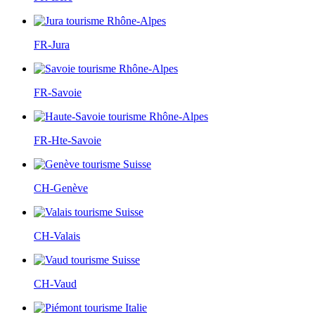
FR-Jura
FR-Savoie
FR-Hte-Savoie
CH-Genève
CH-Valais
CH-Vaud