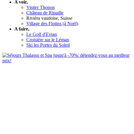
A voir,
Visiter Thonon
Château de Ripaille
Rivièra vaudoise, Suisse
Village des Flotins (à Noël)
A faire,
Le Golf d'Evian
Croisière sur le Léman
Ski les Portes du Soleil