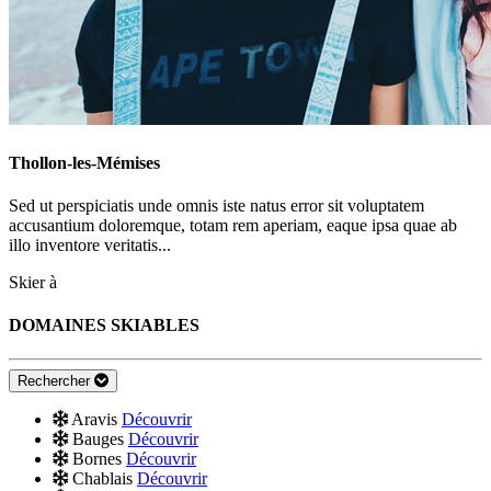
Thollon-les-Mémises
Sed ut perspiciatis unde omnis iste natus error sit voluptatem
accusantium doloremque, totam rem aperiam, eaque ipsa quae ab
illo inventore veritatis...
Skier à
DOMAINES SKIABLES
Rechercher
Aravis
Découvrir
Bauges
Découvrir
Bornes
Découvrir
Chablais
Découvrir