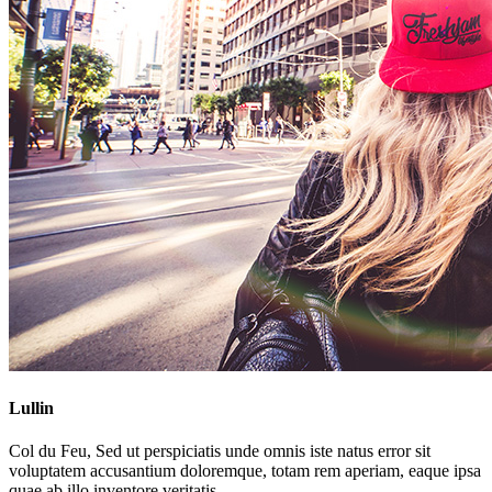
Lullin
Col du Feu, Sed ut perspiciatis unde omnis iste natus error sit
voluptatem accusantium doloremque, totam rem aperiam, eaque ipsa
quae ab illo inventore veritatis...