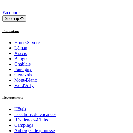
Facebook
Sitemap
Destination
Haute-Savoie
Léman
Aravis
Bauges
Chablais
Faucigny
Genevois
Mont-Blanc
Val d'Arly
Hébergements
Hôtels
Locations de vacances
Résidences-Clubs
Campings
Auberges de jeunesse