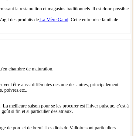
sant la restauration et magasins traditionnels. Il est donc possible
'agit des produits de
La Mère Gaud
. Cette entreprise familiale
qu'en chambre de maturation.
euvent être aussi différentes des une des autres, principalement
, poivres,etc..
 La meilleure saison pour se les procurer est l'hiver puisque, c’est à
oût si fin et si particulier des atriaux.
ange de porc et de bœuf. Les diots de Valloire sont particuliers