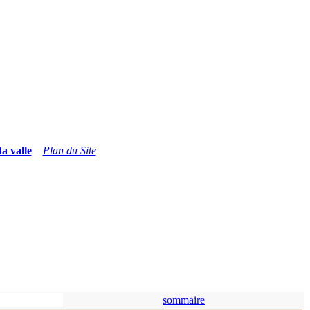
ta valle
Plan du Site
sommaire