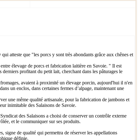
y qui atteste que "les porcs y sont très abondants grâce aux chênes et
tre élevage de porcs et fabrication laitière en Savoie. " Il est
derniers profitant du petit lait, cherchant dans les pâturages le
 fromages, avaient à proximité un élevage porcin, aujourd'hui il n'en
ou dans un enclos, dans certaines fermes d’alpage, maintenant une
rver une même qualité artisanale, pour la fabrication de jambons et
eur inimitable des Salaisons de Savoie.
 Syndicat des Salaisons a choisi de conserver un contrôle externe
ôlée, et le communiquer sur ses produits.
 signe de qualité qui permettra de réserver les appellations
phique définie.