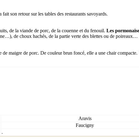
 fait son retour sur les tables des restaurants savoyards.
uits, de la viande de porc, de la couenne et du fenouil.
Les pormonaise
…), de choux hachés, de la partie verte des blettes ou de poireaux… se
se de maigre de porc. De couleur brun foncé, elle a une chair compacte. 
Aravis
Faucigny
.