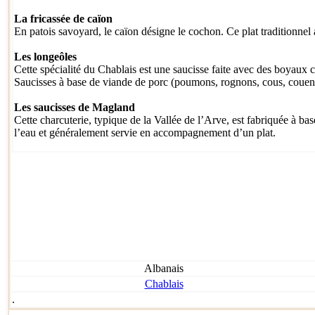
La fricassée de caïon
En patois savoyard, le caïon désigne le cochon. Ce plat traditionnel a
Les longeôles
Cette spécialité du Chablais est une saucisse faite avec des boyaux c
Saucisses à base de viande de porc (poumons, rognons, cous, couenne
Les saucisses de Magland
Cette charcuterie, typique de la Vallée de l’Arve, est fabriquée à ba
l’eau et généralement servie en accompagnement d’un plat.
Albanais
Chablais
.