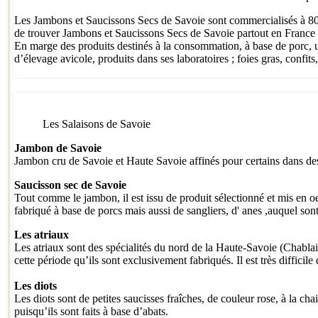
Les Jambons et Saucissons Secs de Savoie sont commercialisés à 80% 
de trouver Jambons et Saucissons Secs de Savoie partout en France e
En marge des produits destinés à la consommation, à base de porc, un
d’élevage avicole, produits dans ses laboratoires ; foies gras, confits, 
Les Salaisons de Savoie
Jambon de Savoie
Jambon cru de Savoie et Haute Savoie affinés pour certains dans des
Saucisson sec de Savoie
Tout comme le jambon, il est issu de produit sélectionné et mis en oe
fabriqué à base de porcs mais aussi de sangliers, d' anes ,auquel sont
Les atriaux
Les atriaux sont des spécialités du nord de la Haute-Savoie (Chablais 
cette période qu’ils sont exclusivement fabriqués. Il est très difficile
Les diots
Les diots sont de petites saucisses fraîches, de couleur rose, à la ch
puisqu’ils sont faits à base d’abats.