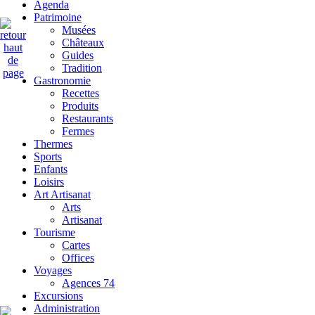
Agenda
Patrimoine
Musées
Châteaux
Guides
Tradition
Gastronomie
Recettes
Produits
Restaurants
Fermes
Thermes
Sports
Enfants
Loisirs
Art Artisanat
Arts
Artisanat
Tourisme
Cartes
Offices
Voyages
Agences 74
Excursions
Administration