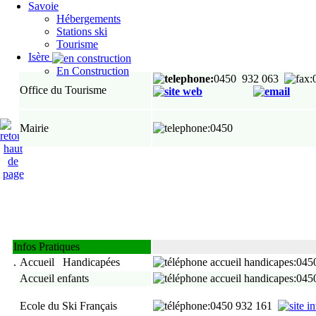
Savoie
Hébergements
Stations ski
Tourisme
Isère
En Construction
:
0450 932 063
:
Office du Tourisme
Mairie
:0450
Infos Pratiques
.
Accueil Handicapées
:045
Accueil enfants
:045
Ecole du Ski Français
:0450 932 161