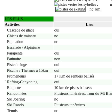
: nc
nc km
LES PLUS
Activités
.
Lieu
Cascade de glace
oui
Chiens de traineau
nc
Equitation
nc
Escalade / Alpinisme
Parapente
oui
Patinoire
non
Piste de luge
oui
Piscine / Thermes à 15km
oui
Promeneurs
17 Km de sentiers balisés
.
Rafting-Canyoning
oui
Raquette
10 km de pistes balisées
Randonnées
Plusieurs itinéraires, Tour du Mt Bla
Ski Joering
nc
Ski Rando
Plusieurs itinéraires
Tennis
nc