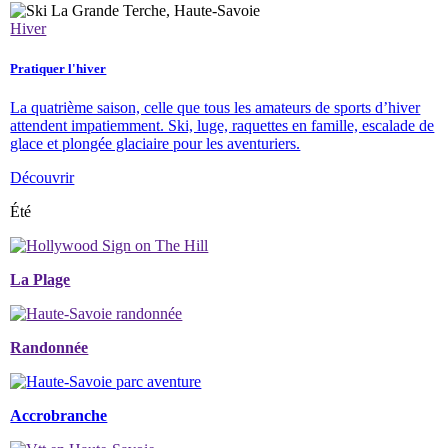
Hiver
Pratiquer l'hiver
La quatrième saison, celle que tous les amateurs de sports d’hiver
attendent impatiemment. Ski, luge, raquettes en famille, escalade de
glace et plongée glaciaire pour les aventuriers.
Découvrir
Été
La Plage
Randonnée
Accrobranche