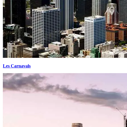
Les Carnavals