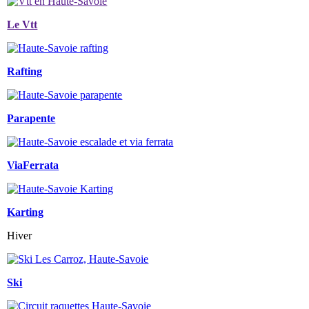
Le Vtt
Rafting
Parapente
ViaFerrata
Karting
Hiver
Ski