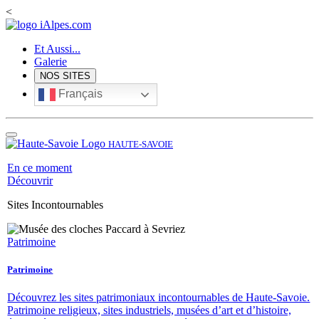
<
Et Aussi...
Galerie
NOS SITES
Français
HAUTE-SAVOIE
En ce moment
Découvrir
Sites Incontournables
Patrimoine
Patrimoine
Découvrez les sites patrimoniaux incontournables de Haute-Savoie.
Patrimoine religieux, sites industriels, musées d’art et d’histoire,