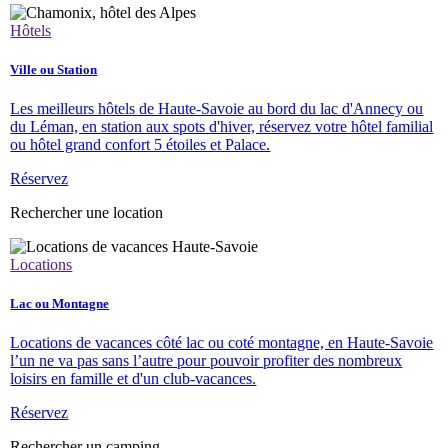
Hôtels
Ville ou Station
Les meilleurs hôtels de Haute-Savoie au bord du lac d'Annecy ou
du Léman, en station aux spots d'hiver, réservez votre hôtel familial
ou hôtel grand confort 5 étoiles et Palace.
Réservez
Rechercher une location
Locations
Lac ou Montagne
Locations de vacances côté lac ou coté montagne, en Haute-Savoie
l’un ne va pas sans l’autre pour pouvoir profiter des nombreux
loisirs en famille et d'un club-vacances.
Réservez
Rechercher un camping