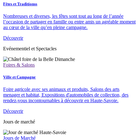
Fêtes et Traditionss
Nombreuses et diverses, les fêtes sont tout au long de l’année
l’occasion de partager en famille ou entre amis un agréable moment
au cœur de la ville qu’en pleine campagne.
Découvrir
Evénementiel et Spectacles
Foires & Salons
Ville et Campagne
Foire agricole avec ses animaux et produits, Salons des arts
menager et habitat, Expositions d'automobiles de collection, des
rendez-vous incontournables à découvrir en Haute-Savoie.
Découvrir
Jours de marché
Jours de Marché