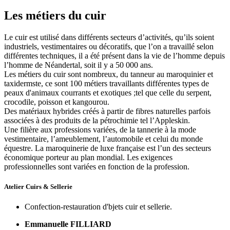
Les métiers du cuir
Le cuir est utilisé dans différents secteurs d’activités, qu’ils soient
industriels, vestimentaires ou décoratifs, que l’on a travaillé selon
différentes techniques, il a été présent dans la vie de l’homme depuis
l’homme de Néandertal, soit il y a 50 000 ans.
Les métiers du cuir sont nombreux, du tanneur au maroquinier et
taxidermste, ce sont 100 métiers travaillants différentes types de
peaux d'animaux courrants et exotiques ;tel que celle du serpent,
crocodile, poisson et kangourou.
Des matériaux hybrides créés à partir de fibres naturelles parfois
associées à des produits de la pétrochimie tel l’Appleskin.
Une filière aux professions variées, de la tannerie à la mode
vestimentaire, l’ameublement, l’automobile et celui du monde
équestre. La maroquinerie de luxe française est l’un des secteurs
économique porteur au plan mondial. Les exigences
professionnelles sont variées en fonction de la profession.
Atelier Cuirs & Sellerie
Confection-restauration d'bjets cuir et sellerie.
Emmanuelle FILLIARD