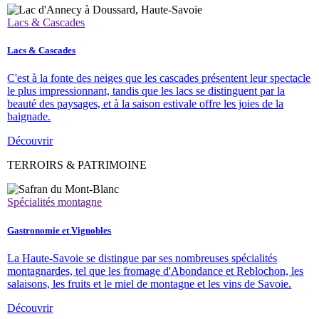
Lacs & Cascades
Lacs & Cascades
C'est à la fonte des neiges que les cascades présentent leur spectacle
le plus impressionnant, tandis que les lacs se distinguent par la
beauté des paysages, et à la saison estivale offre les joies de la
baignade.
Découvrir
TERROIRS & PATRIMOINE
Spécialités montagne
Gastronomie et Vignobles
La Haute-Savoie se distingue par ses nombreuses spécialités
montagnardes, tel que les fromage d'Abondance et Reblochon, les
salaisons, les fruits et le miel de montagne et les vins de Savoie.
Découvrir