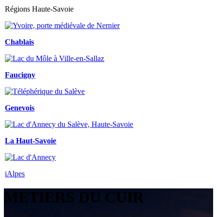
Régions Haute-Savoie
Chablais
Faucigny
Genevois
La Haut-Savoie
iAlpes
METIERS DU CUIR