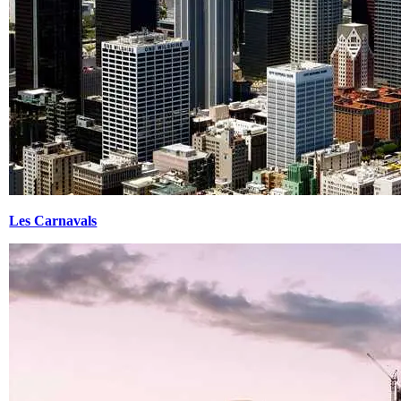
Les Carnavals