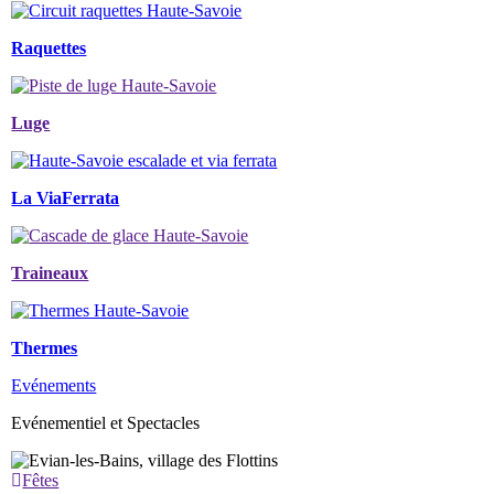
Raquettes
Luge
La ViaFerrata
Traineaux
Thermes
Evénements
Evénementiel et Spectacles
Fêtes