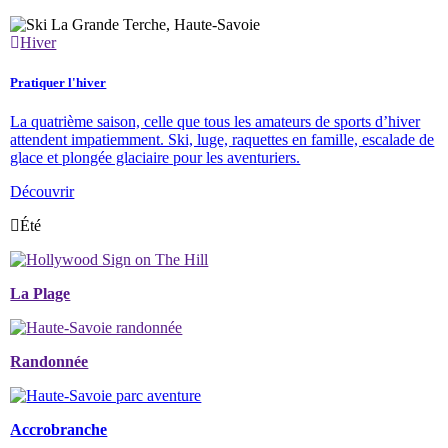
Hiver
Pratiquer l'hiver
La quatrième saison, celle que tous les amateurs de sports d’hiver
attendent impatiemment. Ski, luge, raquettes en famille, escalade de
glace et plongée glaciaire pour les aventuriers.
Découvrir
Été
La Plage
Randonnée
Accrobranche