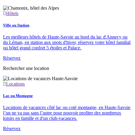
Hôtels
Ville ou Station
Les meilleurs hôtels de Haute-Savoie au bord du lac d'Annecy ou
du Léman, en station aux spots d'hiver, réservez votre hôtel familial
ou hôtel grand confort 5 étoiles et Palace.
Réservez
Rechercher une location
Locations
Lac ou Montagne
Locations de vacances côté lac ou coté montagne, en Haute-Savoie
l’un ne va pas sans l’autre pour pouvoir profiter des nombreux
loisirs en famille et d'un club-vacances.
Réservez