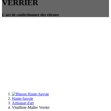
VERRIER
L'art de confectionner des vitraux
Haute-Savoie
Artisanat d'art
Vitailliste-Maître Verrier