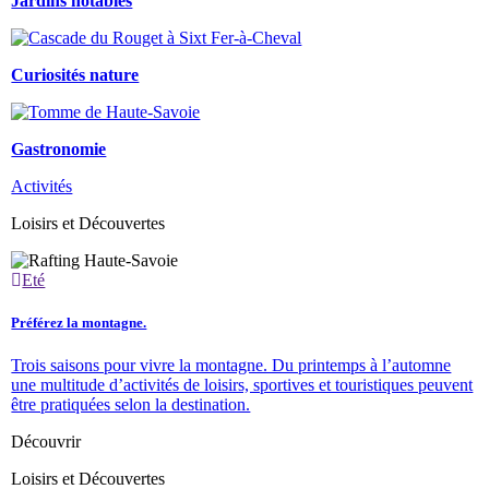
Jardins notables
Curiosités nature
Gastronomie
Activités
Loisirs et Découvertes
Eté
Préférez la montagne.
Trois saisons pour vivre la montagne. Du printemps à l’automne
une multitude d’activités de loisirs, sportives et touristiques peuvent
être pratiquées selon la destination.
Découvrir
Loisirs et Découvertes