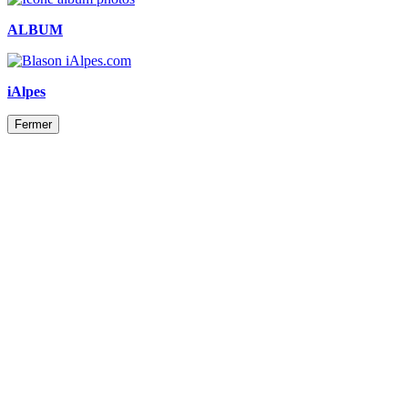
ALBUM
iAlpes
Fermer