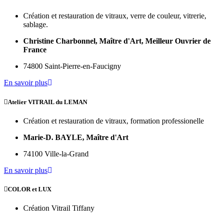
Création et restauration de vitraux, verre de couleur, vitrerie,
sablage.
Christine Charbonnel, Maître d'Art, Meilleur Ouvrier de
France
74800 Saint-Pierre-en-Faucigny
En savoir plus
Atelier VITRAIL du LEMAN
Création et restauration de vitraux, formation professionelle
Marie-D. BAYLE, Maître d'Art
74100 Ville-la-Grand
En savoir plus
COLOR et LUX
Création Vitrail Tiffany