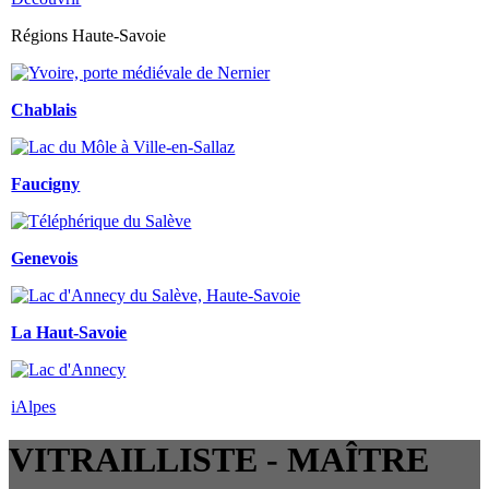
Régions Haute-Savoie
Chablais
Faucigny
Genevois
La Haut-Savoie
iAlpes
VITRAILLISTE - MAÎTRE