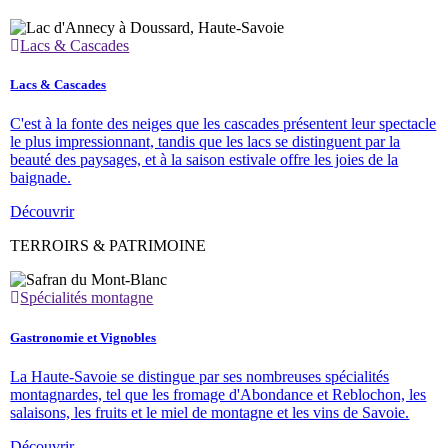
Lacs & Cascades
Lacs & Cascades
C'est à la fonte des neiges que les cascades présentent leur spectacle
le plus impressionnant, tandis que les lacs se distinguent par la
beauté des paysages, et à la saison estivale offre les joies de la
baignade.
Découvrir
TERROIRS & PATRIMOINE
Spécialités montagne
Gastronomie et Vignobles
La Haute-Savoie se distingue par ses nombreuses spécialités
montagnardes, tel que les fromage d'Abondance et Reblochon, les
salaisons, les fruits et le miel de montagne et les vins de Savoie.
Découvrir