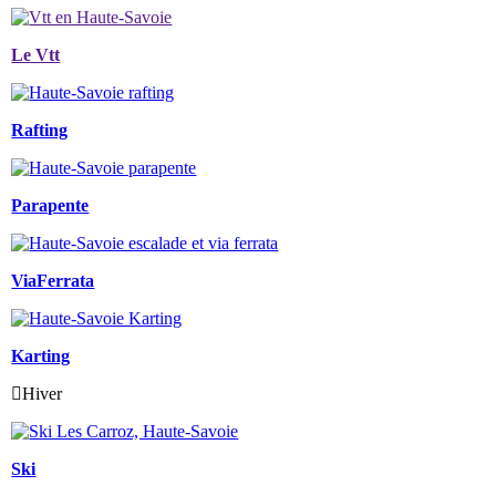
Le Vtt
Rafting
Parapente
ViaFerrata
Karting
Hiver
Ski