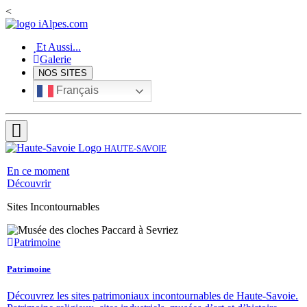
<
Et Aussi...
Galerie
NOS SITES
Français
HAUTE-SAVOIE
En ce moment
Découvrir
Sites Incontournables
Patrimoine
Patrimoine
Découvrez les sites patrimoniaux incontournables de Haute-Savoie.