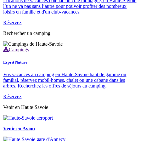
Locations de vacances côté lac ou coté montagne, en Haute-Savoie
l’un ne va pas sans l’autre pour pouvoir profiter des nombreux
loisirs en famille et d'un club-vacances.
Réservez
Rechercher un camping
Campings
Esprit Nature
Vos vacances au camping en Haute-Savoie haut de gamme ou
familial, réservez mobil-homes, chalet ou une cabane dans les
arbres. Recherchez les offres de séjours au camping.
Réservez
Venir en Haute-Savoie
Venir en Avion