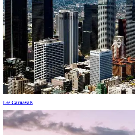
Les Carnavals