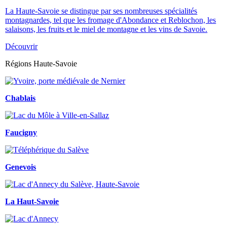
La Haute-Savoie se distingue par ses nombreuses spécialités
montagnardes, tel que les fromage d'Abondance et Reblochon, les
salaisons, les fruits et le miel de montagne et les vins de Savoie.
Découvrir
Régions Haute-Savoie
Chablais
Faucigny
Genevois
La Haut-Savoie