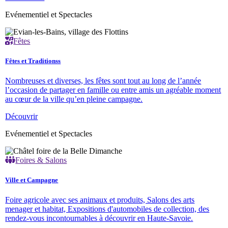
Evénementiel et Spectacles
Fêtes
Fêtes et Traditionss
Nombreuses et diverses, les fêtes sont tout au long de l’année
l’occasion de partager en famille ou entre amis un agréable moment
au cœur de la ville qu’en pleine campagne.
Découvrir
Evénementiel et Spectacles
Foires & Salons
Ville et Campagne
Foire agricole avec ses animaux et produits, Salons des arts
menager et habitat, Expositions d'automobiles de collection, des
rendez-vous incontournables à découvrir en Haute-Savoie.