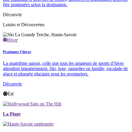
être pratiquées selon la destination.
Découvrir
Loisirs et Découvertes
Hiver
Pratiquer l'hiver
La quatrième saison, celle que tous les amateurs de sports d’hiver
attendent impatiemment. Ski, luge, raquettes en famille, escalade de
glace et plongée glaciaire pour les aventuriers.
Découvrir
Été
La Plage