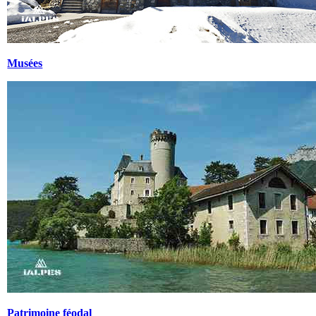
Musées
Patrimoine féodal