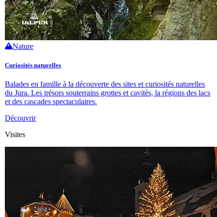
Nature
Curiosités naturelles
Balades en famille à la découverte des sites et curiosités naturelles
du Jura. Les trésors souterrains grottes et cavités, la régions des lacs
et des cascades spectaculaires.
Découvrir
Visites