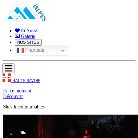
Et Aussi...
Galerie
NOS SITES
Français
HAUTE-SAVOIE
En ce moment
Découvrir
Sites Incontournables