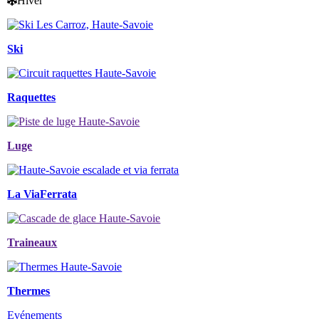
Hiver
Ski
Raquettes
Luge
La ViaFerrata
Traineaux
Thermes
Evénements