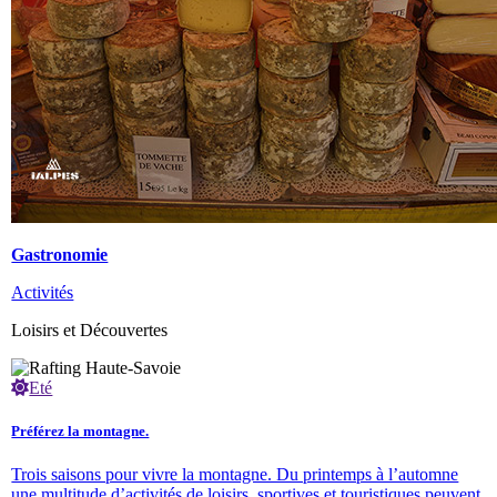
Gastronomie
Activités
Loisirs et Découvertes
Eté
Préférez la montagne.
Trois saisons pour vivre la montagne. Du printemps à l’automne
une multitude d’activités de loisirs, sportives et touristiques peuvent