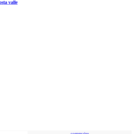
osta valle
sommaire