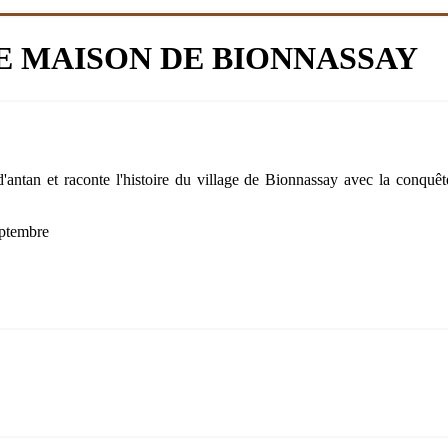
E MAISON DE BIONNASSAY
'antan et raconte l'histoire du village de Bionnassay avec la conquê
eptembre