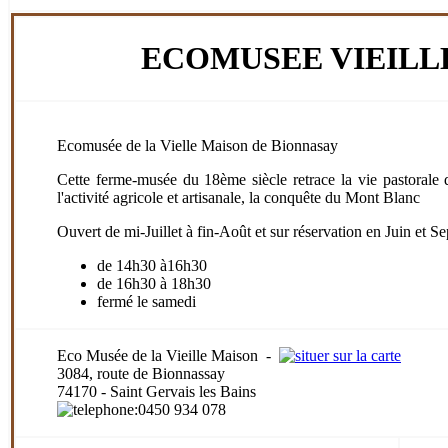
ECOMUSEE VIEILL
Ecomusée de la Vielle Maison de Bionnasay
Cette ferme-musée du 18ème siècle retrace la vie pastorale d
l'activité agricole et artisanale, la conquête du Mont Blanc
Ouvert de mi-Juillet à fin-Août et sur réservation en Juin et S
de 14h30 à16h30
de 16h30 à 18h30
fermé le samedi
Eco Musée de la Vieille Maison
-
3084, route de Bionnassay
74170 - Saint Gervais les Bains
:0450 934 078
.
.