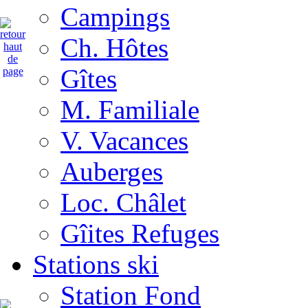
Campings
Ch. Hôtes
Gîtes
M. Familiale
V. Vacances
Auberges
Loc. Châlet
Gîites Refuges
Stations ski
Station Fond