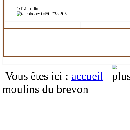
OT à Lullin
0450 738 205
:
.
.
Vous êtes ici
:
accueil
moulins du brevon