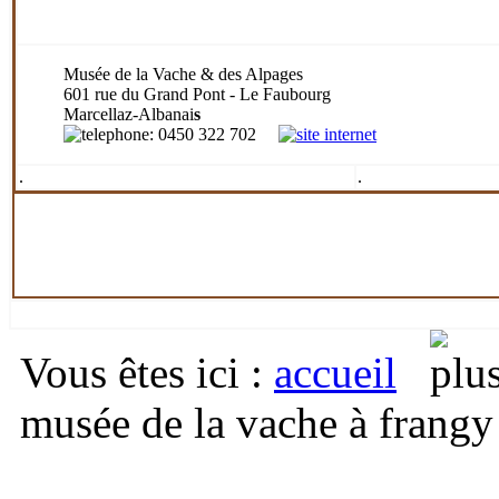
Musée de la Vache & des Alpages
601 rue du Grand Pont - Le Faubourg
Marcellaz-Albanai
s
: 0450 322 702
.
.
Vous êtes ici
:
accueil
musée de la vache à frangy