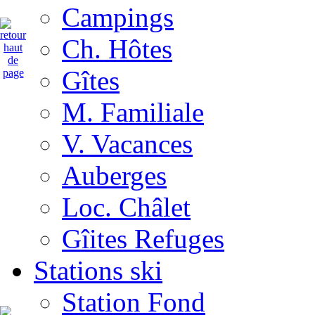
Campings
Ch. Hôtes
Gîtes
M. Familiale
V. Vacances
Auberges
Loc. Châlet
Gîites Refuges
Stations ski
Station Fond