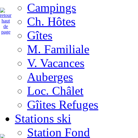
Campings
Ch. Hôtes
Gîtes
M. Familiale
V. Vacances
Auberges
Loc. Châlet
Gîites Refuges
Stations ski
Station Fond