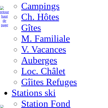
Campings
Ch. Hôtes
Gîtes
M. Familiale
V. Vacances
Auberges
Loc. Châlet
Gîites Refuges
Stations ski
Station Fond