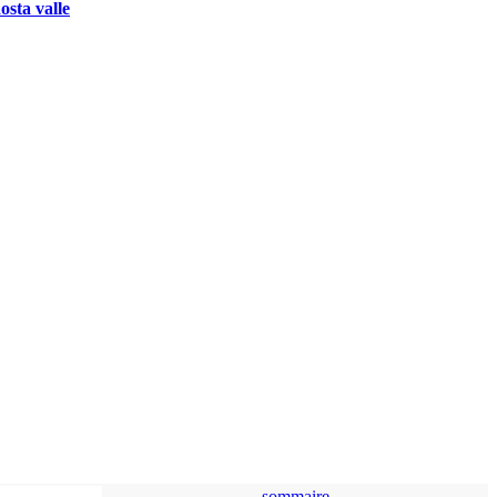
osta valle
sommaire