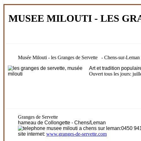
MUSEE MILOUTI - LES GR
Musée Milouti - les Granges de Servette - Chens-sur-Leman
Art et tradition populai
Ouvert tous les jours: juill
Granges de Servette
hameau de Collongette - Chens/Leman
:0450 94
site internet:
www.granges-de-servette.com