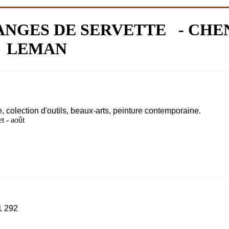
ANGES DE SERVETTE - CHE
LEMAN
re, colection d'outils, beaux-arts, peinture contemporaine
.
et - août
1 292