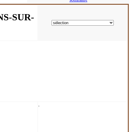
NS-SUR-
.