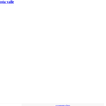
osta valle
sommaire