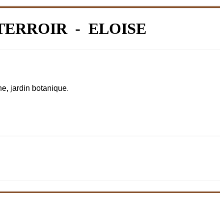
TERROIR - ELOISE
e, jardin botanique.