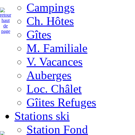
Campings
Ch. Hôtes
Gîtes
M. Familiale
V. Vacances
Auberges
Loc. Châlet
Gîites Refuges
Stations ski
Station Fond