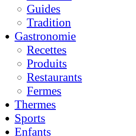
Guides
Tradition
Gastronomie
Recettes
Produits
Restaurants
Fermes
Thermes
Sports
Enfants