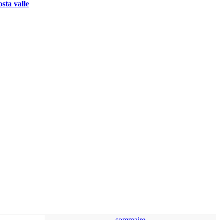
osta valle
sommaire