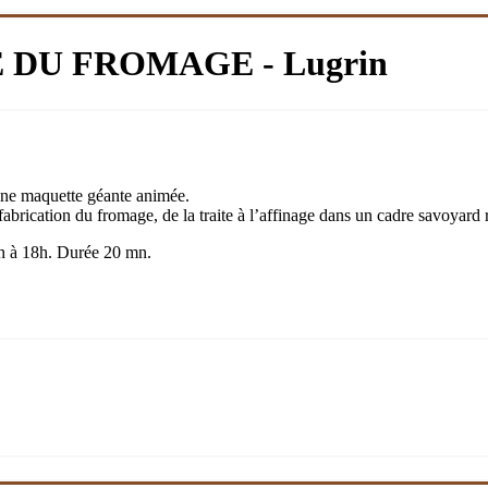
DU FROMAGE - Lugrin
une maquette géante animée.
fabrication du fromage, de la traite à l’affinage dans un cadre savoyard 
5h à 18h. Durée 20 mn.