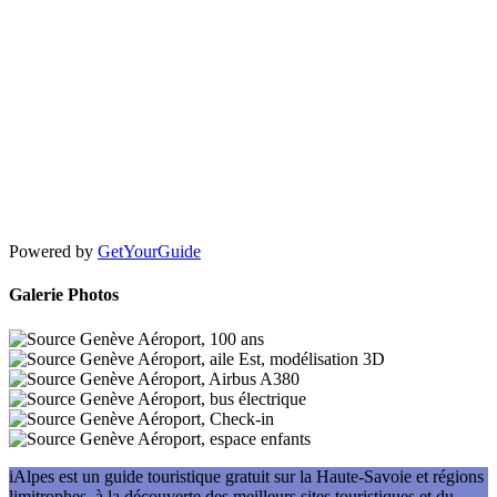
Powered by
GetYourGuide
Galerie Photos
iAlpes est un guide touristique gratuit sur la Haute-Savoie et régions
limitrophes, à la découverte des meilleurs sites touristiques et du