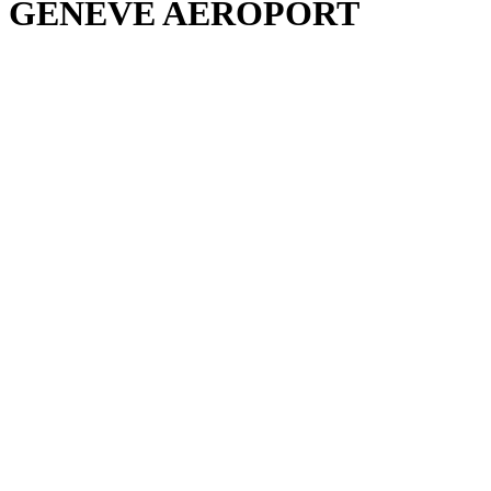
GENÈVE AÉROPORT