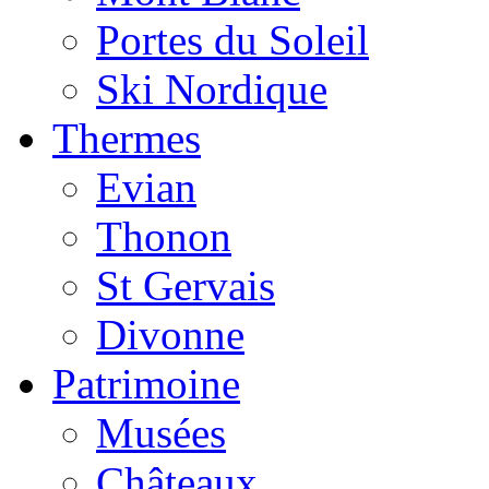
Portes du Soleil
Ski Nordique
Thermes
Evian
Thonon
St Gervais
Divonne
Patrimoine
Musées
Châteaux