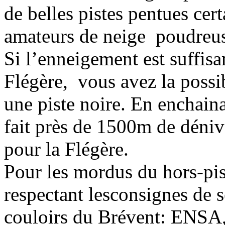
de belles pistes pentues cer
amateurs de neige poudreu
Si l’enneigement est suffisa
Flégère, vous avez la possib
une piste noire. En enchain
fait près de 1500m de déni
pour la Flégère.
Pour les mordus du hors-pist
respectant lesconsignes de 
couloirs du Brévent: ENSA, 