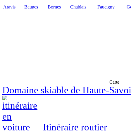
Aravis
Bauges
Bornes
Chablais
Faucigny
Ge
Carte
Domaine skiable de Haute-Savo
Itinéraire routier