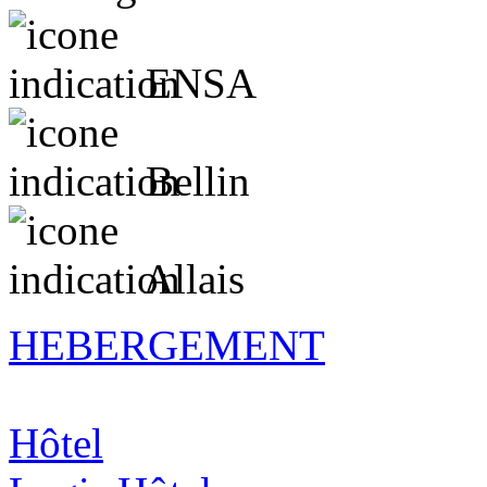
ENSA
Bellin
Allais
HEBERGEMENT
Hôtel