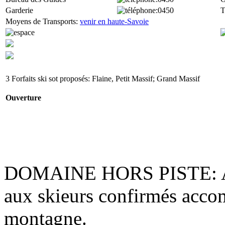
Garderie
:0450
T
Moyens de Transports:
venir en haute-Savoie
3 Forfaits ski sot proposés: Flaine, Petit Massif; Grand Massif
Ouverture
DOMAINE HORS PISTE
:
aux skieurs confirmés acco
montagne.