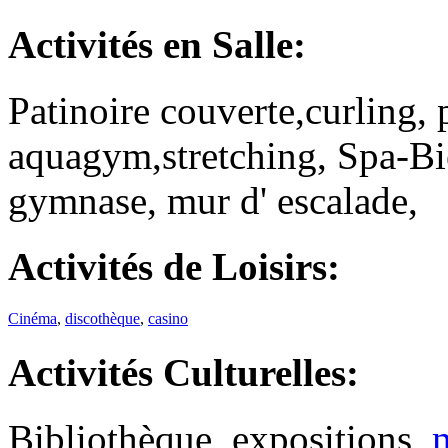
Activités
en Salle:
Patinoire couverte,curling, 
aquagym,stretching, Spa-Bie
gymnase, mur d' escalade,
Activités
de Loisirs
:
Cinéma
,
discothèque
,
casino
Activités
Culturelles:
Bibliothèque, expositions,