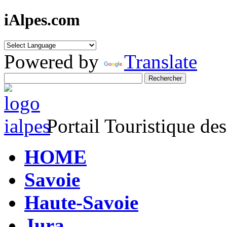
iAlpes.com
Powered by
Translate
Portail Touristique de
HOME
Savoie
Haute-Savoie
Jura