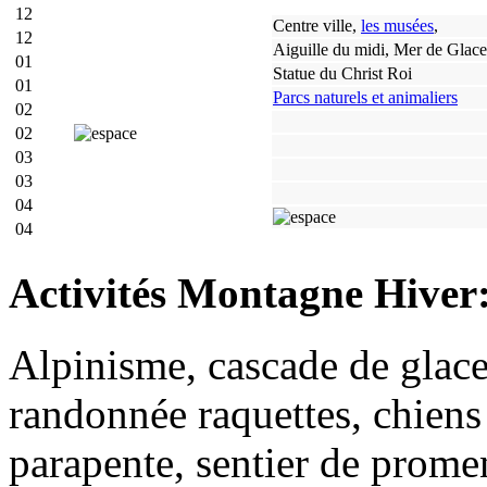
12
Centre ville,
les musées
,
12
Aiguille du midi, Mer de Glace
01
Statue du Christ Roi
01
Parcs naturels et animaliers
02
02
03
03
04
04
Activités Montagne Hiver
Alpinisme, cascade de glace
randonnée raquettes, chiens 
parapente, sentier de promen