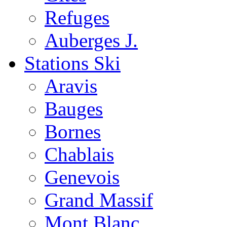
Refuges
Auberges J.
Stations Ski
Aravis
Bauges
Bornes
Chablais
Genevois
Grand Massif
Mont Blanc