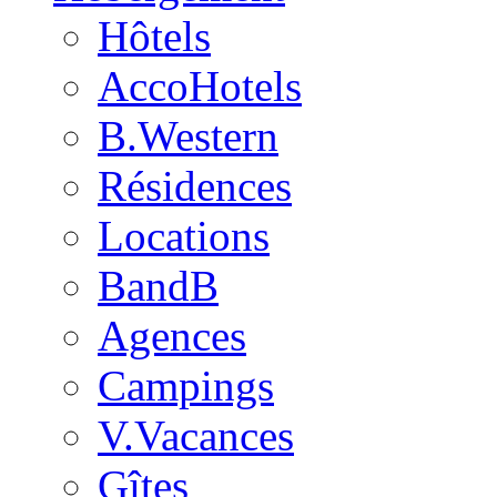
Hôtels
AccoHotels
B.Western
Résidences
Locations
BandB
Agences
Campings
V.Vacances
Gîtes