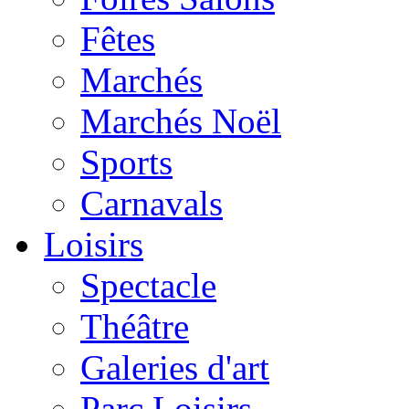
Fêtes
Marchés
Marchés Noël
Sports
Carnavals
Loisirs
Spectacle
Théâtre
Galeries d'art
Parc Loisirs