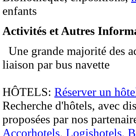
enfants
Activités
et Autres Inform
Une grande majorité des ac
liaison par bus navette
HÔTELS:
Réserver un hôt
Recherche d'hôtels, avec dis
proposées par nos partenaire
Accorhotels
,
Logishotels
,
B