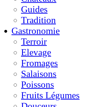
Guides
Tradition
Gastronomie
Terroir
Elevage
Fromages
Salaisons
Poissons
Fruits Légumes
Douceurs