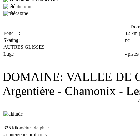
Doma
Fond :
12 km p
Skating:
nc
AUTRES GLISSES
Luge
- pistes
DOMAINE: VALLEE DE 
Argentière - Chamonix - Le
A
325 kilomètres de piste
- enneigeurs artificiels