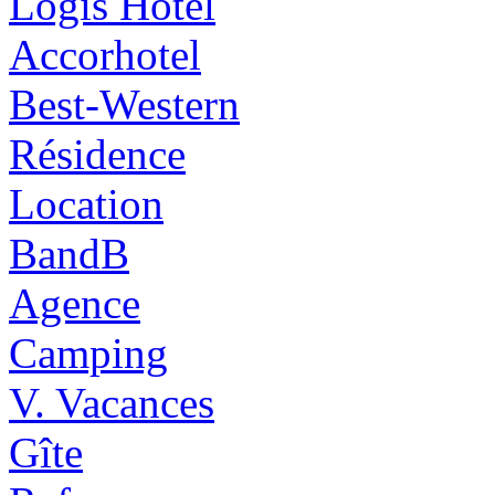
Logis Hôtel
Accorhotel
Best-Western
Résidence
Location
BandB
Agence
Camping
V. Vacances
Gîte