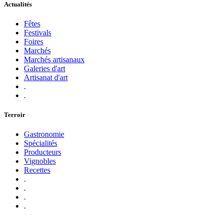
Actualités
Fêtes
Festivals
Foires
Marchés
Marchés artisanaux
Galeries d'art
Artisanat d'art
.
.
Terroir
Gastronomie
Spécialités
Producteurs
Vignobles
Recettes
.
.
.
.