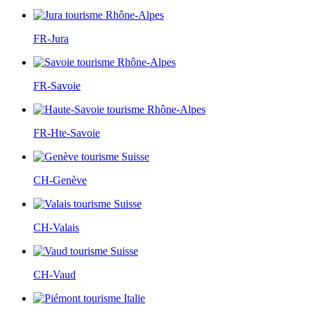
FR-Jura
FR-Savoie
FR-Hte-Savoie
CH-Genève
CH-Valais
CH-Vaud