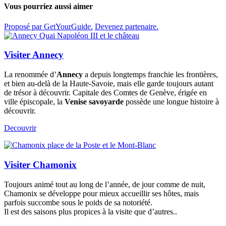
Vous pourriez aussi aimer
Proposé par GetYourGuide.
Devenez partenaire.
Visiter Annecy
La renommée d’
Annecy
a depuis longtemps franchie les frontières,
et bien au-delà de la Haute-Savoie, mais elle garde toujours autant
de trésor à découvrir. Capitale des Comtes de Genève, érigée en
ville épiscopale, la
Venise savoyarde
possède une longue histoire à
découvrir.
Decouvrir
Visiter Chamonix
Toujours animé tout au long de l’année, de jour comme de nuit,
Chamonix se développe pour mieux accueillir ses hôtes, mais
parfois succombe sous le poids de sa notoriété.
Il est des saisons plus propices à la visite que d’autres..