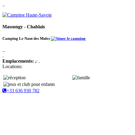
..
Massongy - Chablais
Camping Le Nant des Mules
..
.
Emplacements: .
: .
Locations:
+33 636 930 782