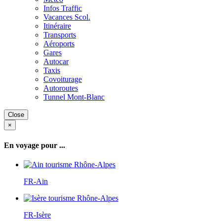
Infos Traffic
Vacances Scol.
Itinéraire
Transports
Aéroports
Gares
Autocar
Taxis
Covoiturage
Autoroutes
Tunnel Mont-Blanc
Close
×
En voyage pour ...
FR-Ain
FR-Isère