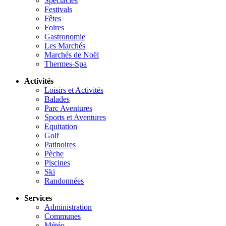
Spectacles
Festivals
Fêtes
Foires
Gastronomie
Les Marchés
Marchés de Noël
Thermes-Spa
Activités
Loisirs et Activités
Balades
Parc Aventures
Sports et Aventures
Equitation
Golf
Patinoires
Pèche
Piscines
Ski
Randonnées
Services
Administration
Communes
Météo