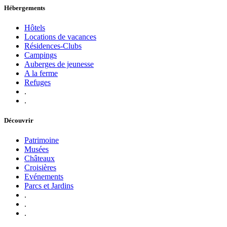
Hébergements
Hôtels
Locations de vacances
Résidences-Clubs
Campings
Auberges de jeunesse
A la ferme
Refuges
.
.
Découvrir
Patrimoine
Musées
Châteaux
Croisières
Evénements
Parcs et Jardins
.
.
.