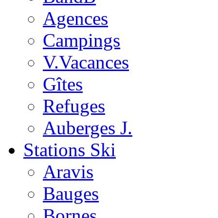
Agences
Campings
V.Vacances
Gîtes
Refuges
Auberges J.
Stations Ski
Aravis
Bauges
Bornes