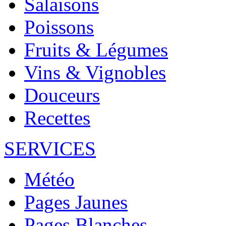
Salaisons
Poissons
Fruits & Légumes
Vins & Vignobles
Douceurs
Recettes
SERVICES
Météo
Pages Jaunes
Pages Blanches