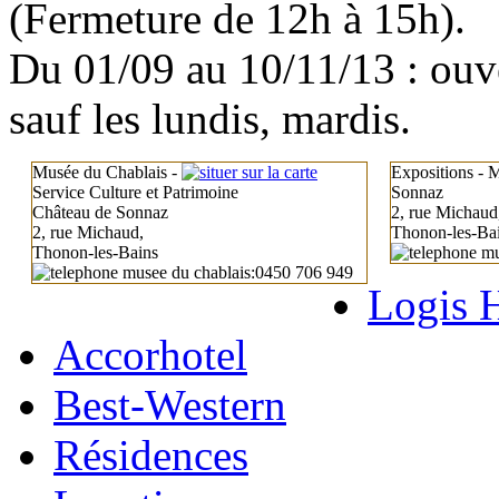
(Fermeture de 12h à 15h).
Du 01/09 au 10/11/13 : ouve
sauf les lundis, mardis.
Musée du Chablais -
Expositions - 
Service Culture et Patrimoine
Sonnaz
Château de Sonnaz
2, rue Michaud
2, rue Michaud,
Thonon-les-Ba
Thonon-les-Bains
:0450 706 949
Logis 
Accorhotel
Best-Western
Résidences