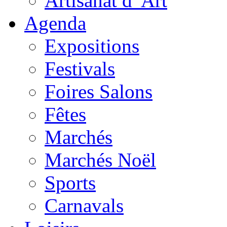
Artisanat d 'Art
Agenda
Expositions
Festivals
Foires Salons
Fêtes
Marchés
Marchés Noël
Sports
Carnavals