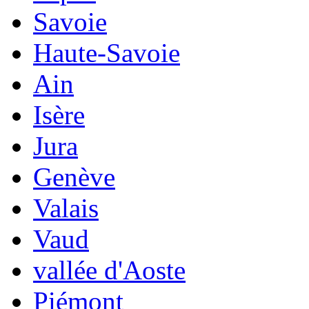
Savoie
Haute-Savoie
Ain
Isère
Jura
Genève
Valais
Vaud
vallée d'Aoste
Piémont