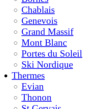
Chablais
Genevois
Grand Massif
Mont Blanc
Portes du Soleil
Ski Nordique
Thermes
Evian
Thonon
St Gervais