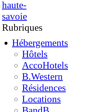
Rubriques
Hébergements
Hôtels
AccoHotels
B.Western
Résidences
Locations
BandB