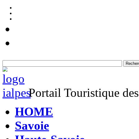
Portail Touristique de
HOME
Savoie