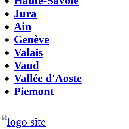
Haute-Savoie
Jura
Ain
Genève
Valais
Vaud
Vallée d'Aoste
Piemont