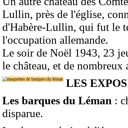
Un autre château des Comte
Lullin, près de l'église, co
d'Habère-Lullin, qui fut le 
l'occupation allemande.
Le soir de Noël 1943, 23 jeu
le château, et de nombreux 
LES EXPO
Les barques du Léman
: c
disparue.