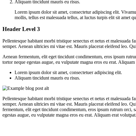
Aliquam tincidunt mauris eu risus.
Lorem ipsum dolor sit amet, consectetur adipiscing elit. Vivamus
mollis, tellus est malesuada tellus, at luctus turpis elit sit ame
Header Level 3
Pellentesque habitant morbi tristique senectus et netus et malesuada fa
semper. Aenean ultricies mi vitae est. Mauris placerat eleifend leo. Q
Aenean fermentum, elit eget tincidunt condimentum, eros ipsum rutrum o
tortor neque egestas augue, eu vulputate magna eros eu erat. Aliquam er
Lorem ipsum dolor sit amet, consectetuer adipiscing elit.
Aliquam tincidunt mauris eu risus.
Pellentesque habitant morbi tristique senectus et netus et malesuada fa
semper. Aenean ultricies mi vitae est. Mauris placerat eleifend leo. Q
fermentum, elit eget tincidunt condimentum, eros ipsum rutrum orci, sa
egestas augue, eu vulputate magna eros eu erat. Aliquam erat volutpat. 