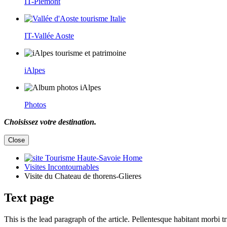
IT-Piémont
IT-Vallée Aoste
iAlpes
Photos
Choisissez votre destination.
Close
Home
Visites Incontournables
Visite du Chateau de thorens-Glieres
Text page
This is the lead paragraph of the article. Pellentesque habitant morbi t