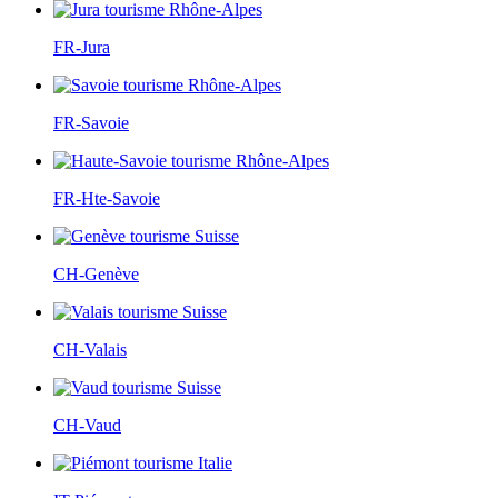
FR-Jura
FR-Savoie
FR-Hte-Savoie
CH-Genève
CH-Valais
CH-Vaud