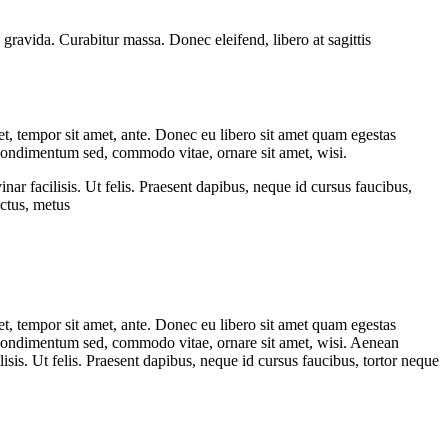
 gravida. Curabitur massa. Donec eleifend, libero at sagittis
get, tempor sit amet, ante. Donec eu libero sit amet quam egestas
, condimentum sed, commodo vitae, ornare sit amet, wisi.
r facilisis. Ut felis. Praesent dapibus, neque id cursus faucibus,
uctus, metus
get, tempor sit amet, ante. Donec eu libero sit amet quam egestas
i, condimentum sed, commodo vitae, ornare sit amet, wisi. Aenean
sis. Ut felis. Praesent dapibus, neque id cursus faucibus, tortor neque