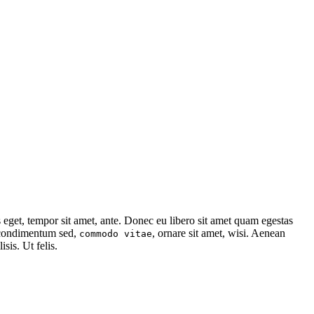
s eget, tempor sit amet, ante. Donec eu libero sit amet quam egestas
, condimentum sed,
, ornare sit amet, wisi. Aenean
commodo vitae
isis. Ut felis.