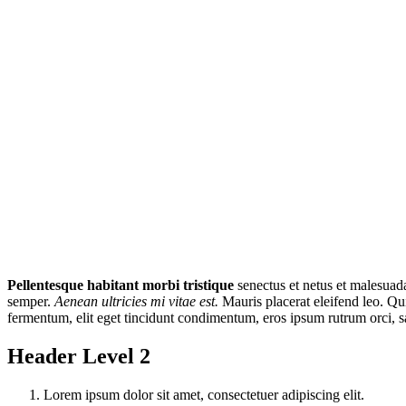
Pellentesque habitant morbi tristique
senectus et netus et malesuada
semper.
Aenean ultricies mi vitae est.
Mauris placerat eleifend leo. Qu
fermentum, elit eget tincidunt condimentum, eros ipsum rutrum orci, s
Header Level 2
Lorem ipsum dolor sit amet, consectetuer adipiscing elit.