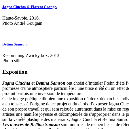
Jagna Ciuchta & Florent Grange.
Haute-Savoie, 2016.
Photo André Gougain
Betina Samson
Recomining Zwicky box, 2013
Photo still
Exposition
Jagna Ciuchta
et
Bettina Samson
ont choisi d’intituler Fœhn d’été l
promesse d’une atmosphère particulière : une brise d’été ou un effet d
produit parfois une inversion de température.
Cette image poétique dit bien une exposition où deux démarches individ
a en tous cas à l’origine de ce projet et du choix d’exposer Jagna Ciu
de son propre travail et qui sera rejouée autrement dans la mise en reg
artistes une manière joyeuse et décomplexée de s’approprier dans le part
sur la variété plastique des matériaux. Jagna Ciuchta et Bettina Samson
Les œuvres de Bettina Samson
sont nourries de recherches et de réfé