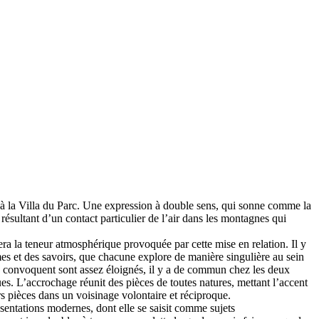
te à la Villa du Parc. Une expression à double sens, qui sonne comme la
ésultant d’un contact particulier de l’air dans les montagnes qui
ra la teneur atmosphérique provoquée par cette mise en relation. Il y
mes et des savoirs, que chacune explore de manière singulière au sein
les convoquent sont assez éloignés, il y a de commun chez les deux
ues. L’accrochage réunit des pièces de toutes natures, mettant l’accent
rs pièces dans un voisinage volontaire et réciproque.
ésentations modernes, dont elle se saisit comme sujets