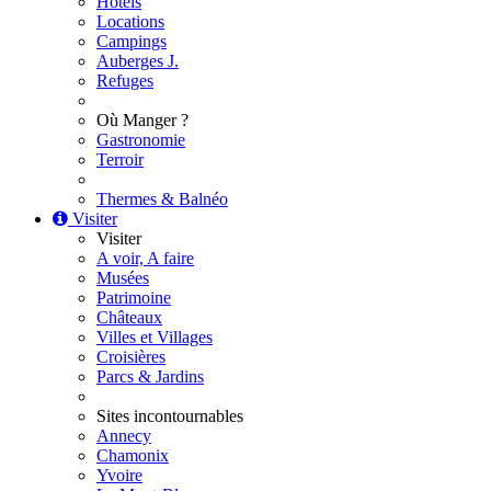
Hôtels
Locations
Campings
Auberges J.
Refuges
Où Manger ?
Gastronomie
Terroir
Thermes & Balnéo
Visiter
Visiter
A voir, A faire
Musées
Patrimoine
Châteaux
Villes et Villages
Croisières
Parcs & Jardins
Sites incontournables
Annecy
Chamonix
Yvoire