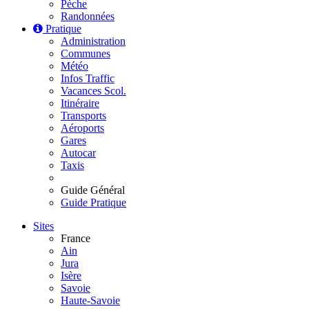
Pèche
Randonnées
Pratique
Administration
Communes
Météo
Infos Traffic
Vacances Scol.
Itinéraire
Transports
Aéroports
Gares
Autocar
Taxis
Guide Général
Guide Pratique
Sites
France
Ain
Jura
Isère
Savoie
Haute-Savoie