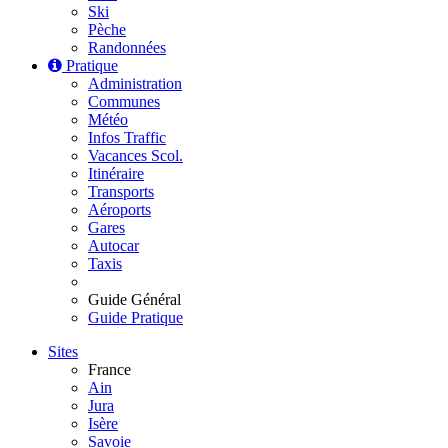
Ski
Pèche
Randonnées
Pratique
Administration
Communes
Météo
Infos Traffic
Vacances Scol.
Itinéraire
Transports
Aéroports
Gares
Autocar
Taxis
Guide Général
Guide Pratique
Sites
France
Ain
Jura
Isère
Savoie