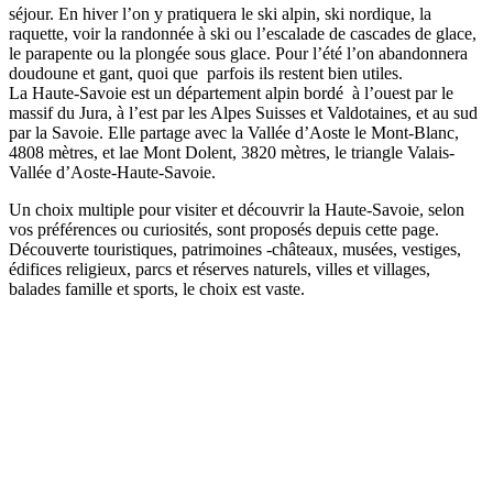
séjour. En hiver l’on y pratiquera le ski alpin, ski nordique, la
raquette, voir la randonnée à ski ou l’escalade de cascades de glace,
le parapente ou la plongée sous glace. Pour l’été l’on abandonnera
doudoune et gant, quoi que parfois ils restent bien utiles.
La Haute-Savoie est un département alpin bordé à l’ouest par le
massif du Jura, à l’est par les Alpes Suisses et Valdotaines, et au sud
par la Savoie. Elle partage avec la Vallée d’Aoste le Mont-Blanc,
4808 mètres, et lae Mont Dolent, 3820 mètres, le triangle Valais-
Vallée d’Aoste-Haute-Savoie.
Un choix multiple pour visiter et découvrir la Haute-Savoie, selon
vos préférences ou curiosités, sont proposés depuis cette page.
Découverte touristiques, patrimoines -châteaux, musées, vestiges,
édifices religieux, parcs et réserves naturels, villes et villages,
balades famille et sports, le choix est vaste.