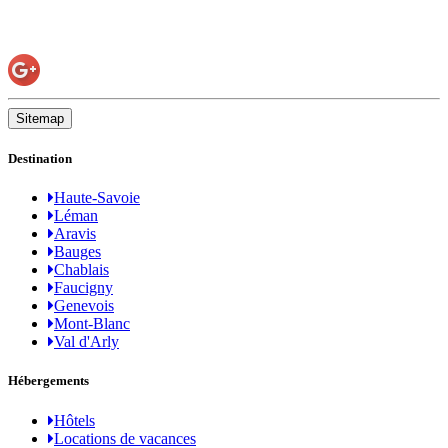
Sitemap
Destination
Haute-Savoie
Léman
Aravis
Bauges
Chablais
Faucigny
Genevois
Mont-Blanc
Val d'Arly
Hébergements
Hôtels
Locations de vacances