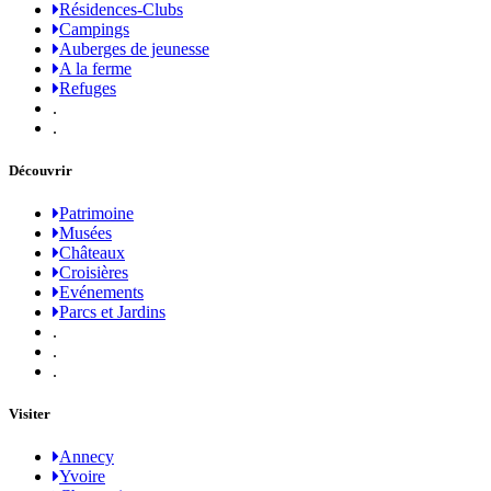
Résidences-Clubs
Campings
Auberges de jeunesse
A la ferme
Refuges
.
.
Découvrir
Patrimoine
Musées
Châteaux
Croisières
Evénements
Parcs et Jardins
.
.
.
Visiter
Annecy
Yvoire