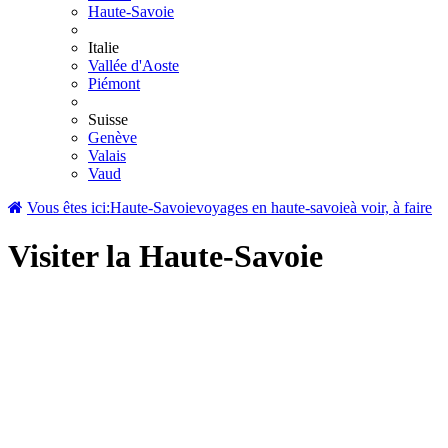
Haute-Savoie
Italie
Vallée d'Aoste
Piémont
Suisse
Genève
Valais
Vaud
Vous êtes ici:
Haute-Savoie
voyages en haute-savoie
à voir, à faire
Visiter la Haute-Savoie