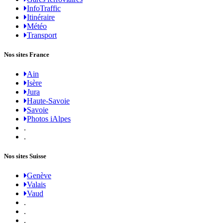
InfoTraffic
Itinéraire
Météo
Transport
Nos sites France
Ain
Isère
Jura
Haute-Savoie
Savoie
Photos iAlpes
.
.
Nos sites Suisse
Genève
Valais
Vaud
.
.
.