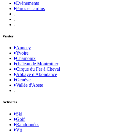
Evénements
Parcs et Jardins
.
.
.
Visiter
Annecy
Yvoire
Chamonix
château de Montrottier
Cirque du Fer à Cheval
Abbaye d'Abondance
Genève
Vallée d'Aoste
.
Activités
Ski
Golf
Randonnées
Vtt