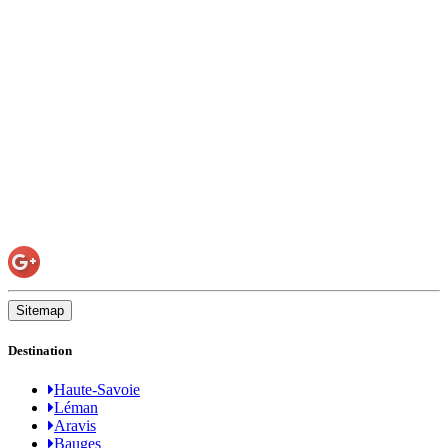
Sitemap
Destination
Haute-Savoie
Léman
Aravis
Bauges