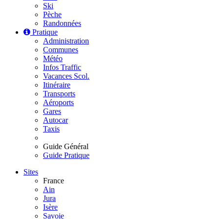
Ski
Pèche
Randonnées
Pratique
Administration
Communes
Météo
Infos Traffic
Vacances Scol.
Itinéraire
Transports
Aéroports
Gares
Autocar
Taxis
Guide Général
Guide Pratique
Sites
France
Ain
Jura
Isère
Savoie