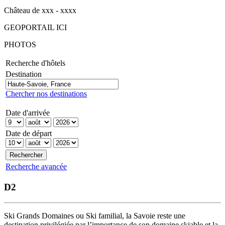
Château de xxx - xxxx
GEOPORTAIL ICI
PHOTOS
Recherche d'hôtels
Destination
Chercher nos destinations
Date d'arrivée
Date de départ
Recherche avancée
D2
Ski Grands Domaines ou Ski familial, la Savoie reste une
destination privilégiée par l’importance de son domaine skiable et la