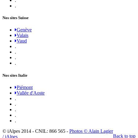
.
.
Nos sites Suisse
Genève
Valais
Vaud
.
.
.
.
Nos sites Italie
Piémont
Vallée d'Aoste
.
.
.
.
.
© iAlpes 2014 - CNIL: 866 565 -
Photos © Alain Lagier
Back to top
/ iAlpes