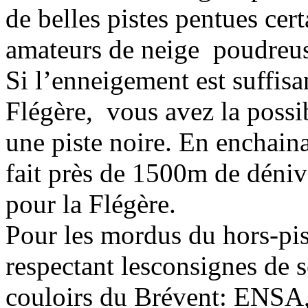
de belles pistes pentues cer
amateurs de neige poudreu
Si l’enneigement est suffisa
Flégère, vous avez la possib
une piste noire. En enchain
fait près de 1500m de déni
pour la Flégère.
Pour les mordus du hors-pist
respectant lesconsignes de 
couloirs du Brévent: ENSA, 