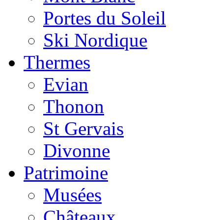
Portes du Soleil
Ski Nordique
Thermes
Evian
Thonon
St Gervais
Divonne
Patrimoine
Musées
Châteaux