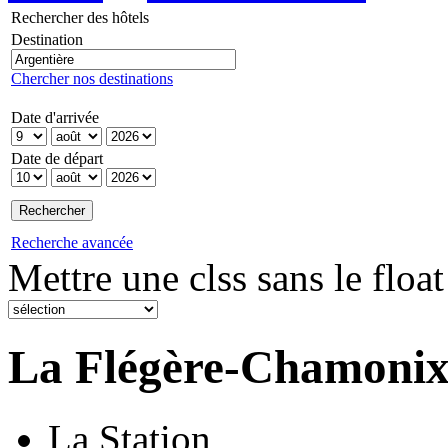
Rechercher des hôtels
Destination
Chercher nos destinations
Date d'arrivée
Date de départ
Recherche avancée
Mettre une clss sans le float
La Flégère-Chamoni
La Station