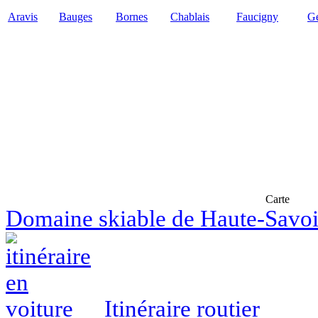
Aravis
Bauges
Bornes
Chablais
Faucigny
Ge
Carte
Domaine skiable de Haute-Savo
Itinéraire routier