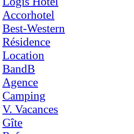
Logis Hôtel
Accorhotel
Best-Western
Résidence
Location
BandB
Agence
Camping
V. Vacances
Gîte