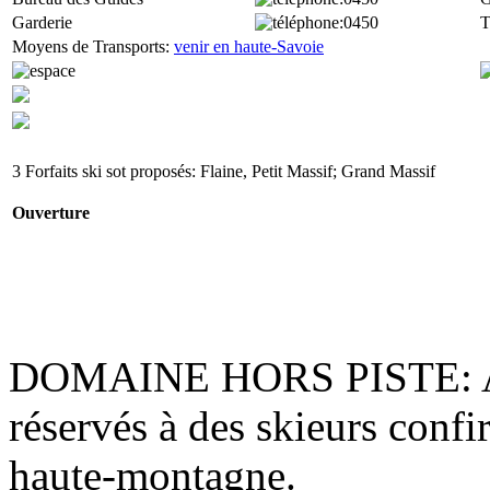
Garderie
:0450
T
Moyens de Transports:
venir en haute-Savoie
3 Forfaits ski sot proposés: Flaine, Petit Massif; Grand Massif
Ouverture
DOMAINE HORS PISTE
:
réservés à des skieurs conf
haute-montagne.