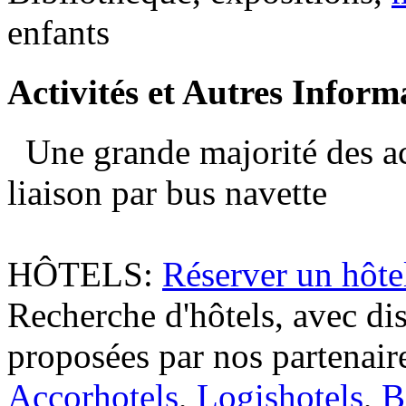
enfants
Activités
et Autres Inform
Une grande majorité des ac
liaison par bus navette
HÔTELS:
Réserver un hôt
Recherche d'hôtels, avec dis
proposées par nos partenaire
Accorhotels
,
Logishotels
,
B