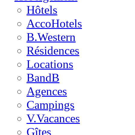
Hôtels
AccoHotels
B.Western
Résidences
Locations
BandB
Agences
Campings
V.Vacances
Gîtes