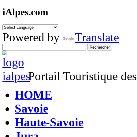
iAlpes.com
Powered by
Translate
Portail Touristique de
HOME
Savoie
Haute-Savoie
Jura