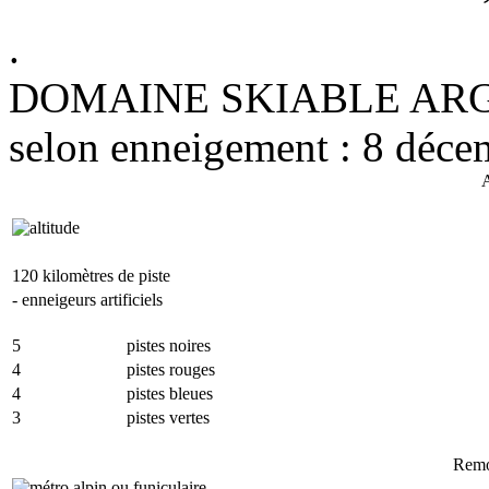
.
DOMAINE SKIABLE ARGEN
selon enneigement : 8 déc
A
120 kilomètres de piste
- enneigeurs artificiels
5
pistes noires
4
pistes rouges
4
pistes bleues
3
pistes vertes
Remo