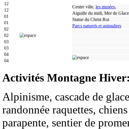
12
Centre ville,
les musées
,
12
Aiguille du midi, Mer de Glace
01
Statue du Christ Roi
01
Parcs naturels et animaliers
02
02
03
03
04
04
Activités Montagne Hiver
Alpinisme, cascade de glace
randonnée raquettes, chiens 
parapente, sentier de promen