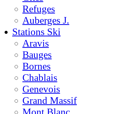
Refuges
Auberges J.
Stations Ski
Aravis
Bauges
Bornes
Chablais
Genevois
Grand Massif
Mont Blanc