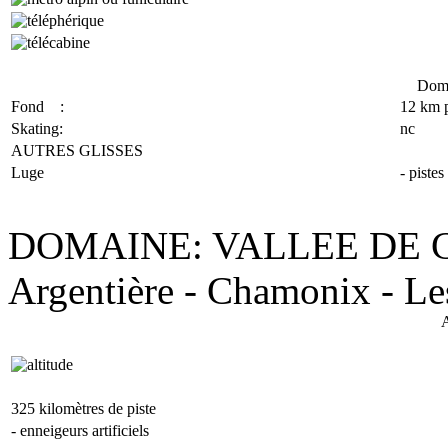
Doma
Fond :
12 km p
Skating:
nc
AUTRES GLISSES
Luge
- pistes
DOMAINE: VALLEE DE 
Argentière - Chamonix - Le
A
325 kilomètres de piste
- enneigeurs artificiels