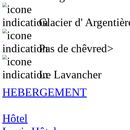
Glacier d' Argentièr
Pas de chêvred>
Le Lavancher
HEBERGEMENT
Hôtel