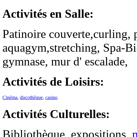
Activités
en Salle:
Patinoire couverte,curling, 
aquagym,stretching, Spa-Bie
gymnase, mur d' escalade,
Activités
de Loisirs
:
Cinéma
,
discothèque
,
casino
Activités
Culturelles:
Bibliothèque, expositions,