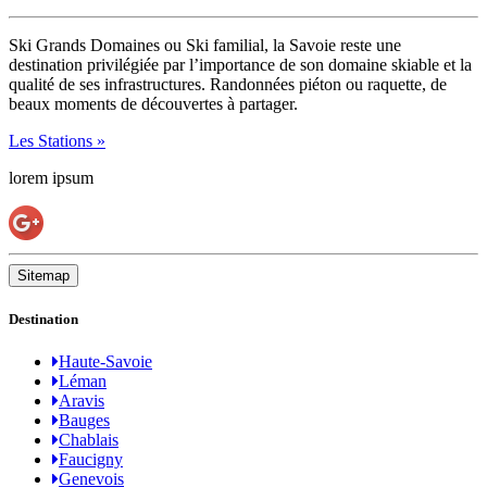
Ski Grands Domaines ou Ski familial, la Savoie reste une
destination privilégiée par l’importance de son domaine skiable et la
qualité de ses infrastructures. Randonnées piéton ou raquette, de
beaux moments de découvertes à partager.
Les Stations »
lorem ipsum
Sitemap
Destination
Haute-Savoie
Léman
Aravis
Bauges
Chablais
Faucigny
Genevois