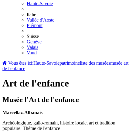
Haute-Savoie
Italie
Vallée d'Aoste
Piémont
Suisse
Genève
Valais
Vaud
Vous êtes ici:
Haute-Savoie
patrimoine
liste des musées
musée art
de l'enfance
Art de l'enfance
Musée l'Art de l'enfance
Marcellaz-Albanais
Archéologique, gallo-romain, histoire locale, art et tradition
populaire. Thème de l'enfance