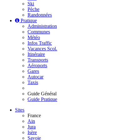
Ski
Pèche
Randonnées
Pratique
Administration
Communes
Météo
Infos Traffic
Vacances Scol.
Itinéraire
Transports
Aéroports
Gares
Autocar
Taxis
Guide Général
Guide Pratique
Sites
France
Ain
Jura
Isère
Savoie