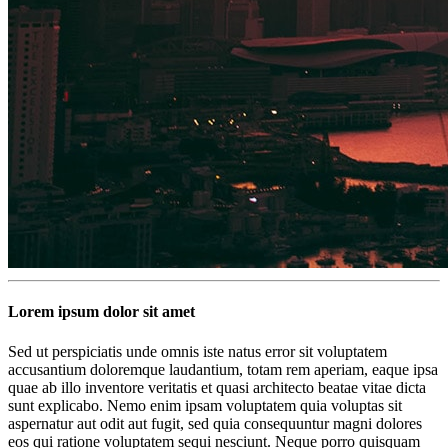
Lorem ipsum dolor sit amet
Sed ut perspiciatis unde omnis iste natus error sit voluptatem
accusantium doloremque laudantium, totam rem aperiam, eaque ipsa
quae ab illo inventore veritatis et quasi architecto beatae vitae dicta
sunt explicabo. Nemo enim ipsam voluptatem quia voluptas sit
aspernatur aut odit aut fugit, sed quia consequuntur magni dolores
eos qui ratione voluptatem sequi nesciunt. Neque porro quisquam