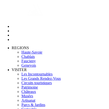
REGIONS
Haute-Savoie
Chablais
Faucigny
Genevois
VISITER
Les Incontournables
Les Grands Rendez-Vous
Circuits touristiques
Patrimoine
Châteaux
Musées
Artisanat
Parcs & Jardins