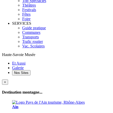
Top Spectacles
Théâtres
Festivals
Fêtes
Foire
SERVICES
Guide pratique
Communes
Transports
Trafic routier
Vac. Scolaires
Haute-Savoie Musée
Et Aussi
Galerie
Nos Sites
×
Destination montagne...
Ain