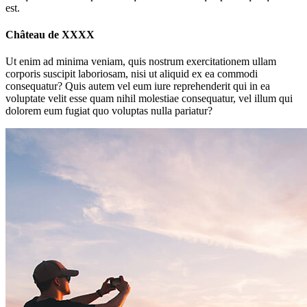
est.
Château de XXXX
Ut enim ad minima veniam, quis nostrum exercitationem ullam
corporis suscipit laboriosam, nisi ut aliquid ex ea commodi
consequatur? Quis autem vel eum iure reprehenderit qui in ea
voluptate velit esse quam nihil molestiae consequatur, vel illum qui
dolorem eum fugiat quo voluptas nulla pariatur?