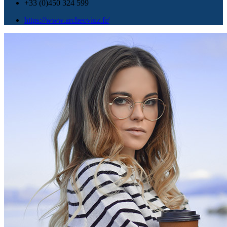
+33 (0)450 324 599
https://www.archeoviuz.fr/