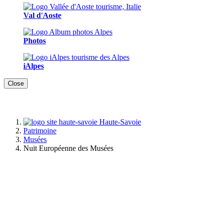
Val d'Aoste
Photos
iAlpes
Close
Haute-Savoie
Patrimoine
Musées
Nuit Européenne des Musées