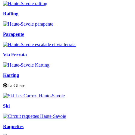
Rafting
Parapente
Via Ferrata
Karting
La Glisse
Ski
Raquettes