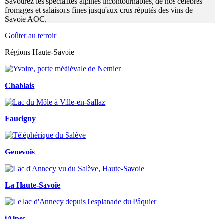
Savourez les spécialités alpines incontournables, de nos célèbres
fromages et salaisons fines jusqu'aux crus réputés des vins de
Savoie AOC.
Goûter au terroir
Régions Haute-Savoie
Chablais
Faucigny
Genevois
La Haute-Savoie
iAlpes