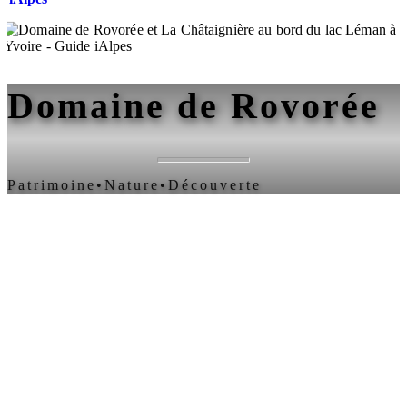
Domaine de Rovorée
Patrimoine
•
Nature
•
Découverte