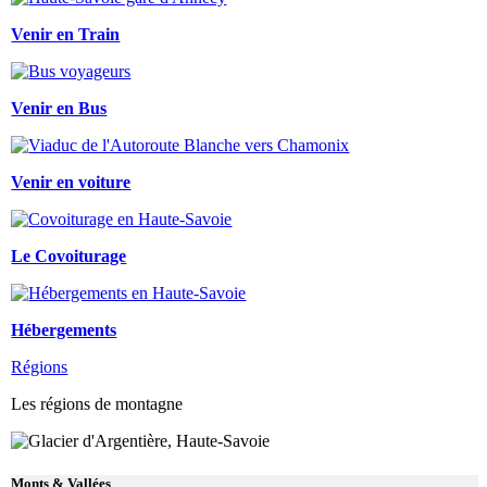
Venir en Train
Venir en Bus
Venir en voiture
Le Covoiturage
Hébergements
Régions
Les régions de montagne
Monts & Vallées