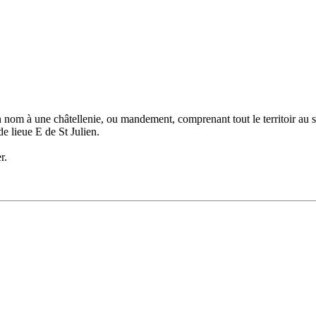
nom à une châtellenie, ou mandement, comprenant tout le territoir au su
de lieue E de St Julien.
r.