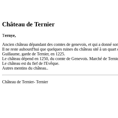
Château de Ternier
T
ernye,
Ancien château dépandant des comtes de genevois, et qui a donné son 
Il ne reste auhourd'hui que quelques ruines du château sité à un quart 
Guillaume, garde de Ternier, en 1225.
Le château dépend en 1250, du comte de Genevois. Marché de Ternie
Le château est du fief de l'Evêque.
Autres mentins du château..
Château de Ternier- Ternier