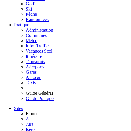
Golf
Ski
Pèche
Randonnées
Pratique
Administration
Communes
Météo
Infos Traffic
Vacances Scol.
Itinéraire
Transports
Aéroports
Gares
Autocar
Taxis
Guide Général
Guide Pratique
Sites
France
Ain
Jura
Isère