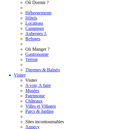
Où Dormir ?
Hébergements
Hôtels
Locations
Campings
Auberges J.
Refuges
Où Manger ?
Gastronomie
Terroir
Thermes & Balnéo
Visiter
Visiter
A voir, A faire
Musées
Patrimoine
Châteaux
Villes et Villages
Parcs & Jardins
Sites incontournables
Annecy