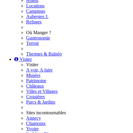
Hôtels
Locations
Campings
Auberges J.
Refuges
Où Manger ?
Gastronomie
Terroir
Thermes & Balnéo
Visiter
Visiter
A voir, A faire
Musées
Patrimoine
Châteaux
Villes et Villages
Croisières
Parcs & Jardins
Sites incontournables
Annecy
Chamonix
Yvoire