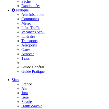
Pèche
Randonnées
Pratique
Administration
Communes
Météo
Infos Traffic
Vacances Scol.
Itinéraire
Transports
Aéroports
Gares
Autocar
Taxis
Guide Général
Guide Pratique
Sites
France
Ain
Jura
Isère
Savoie
Haute-Savoie