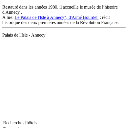
Restauré dans les années 1980, il accueille le musée de l’histoire
d'Annecy .
A lire:
Le Palais de l'Isle à Annecy", d'Aimé Bourdet.
: récit
historique des deux premières années de la Révolution Française.
Palais de l'Isle - Annecy
Recherche d'hôtels