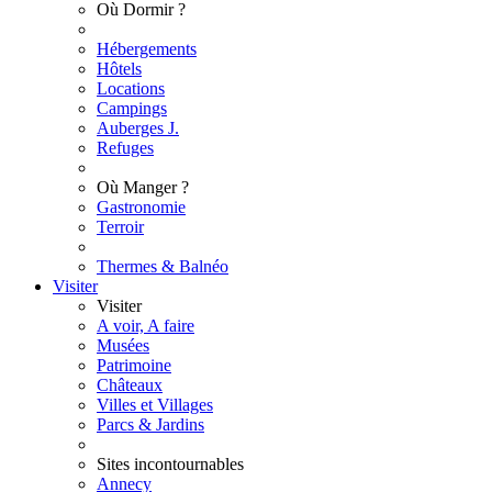
Où Dormir ?
Hébergements
Hôtels
Locations
Campings
Auberges J.
Refuges
Où Manger ?
Gastronomie
Terroir
Thermes & Balnéo
Visiter
Visiter
A voir, A faire
Musées
Patrimoine
Châteaux
Villes et Villages
Parcs & Jardins
Sites incontournables
Annecy