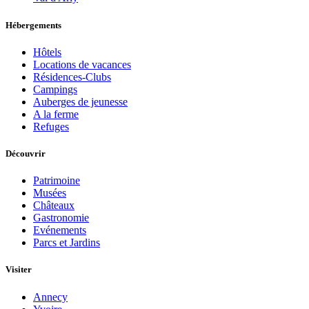
Hébergements
Hôtels
Locations de vacances
Résidences-Clubs
Campings
Auberges de jeunesse
A la ferme
Refuges
Découvrir
Patrimoine
Musées
Châteaux
Gastronomie
Evénements
Parcs et Jardins
Visiter
Annecy