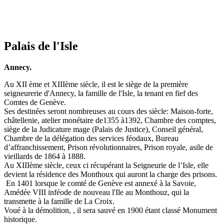
Palais de l'Isle
Annecy.
Au XII ème et XIIIème siècle, il est le siège de la première
seigneurerie d'Annecy, la famille de l'Isle, la tenant en fief des
Comtes de Genève.
Ses destinées seront nombreuses au cours des siècle: Maison-forte,
châtellenie, atelier monétaire de1355 à1392, Chambre des comptes,
siège de la Judicature mage (Palais de Justice), Conseil général,
Chambre de la délégation des services féodaux, Bureau
d’affranchissement, Prison révolutionnaires, Prison royale, asile de
vieillards de 1864 à 1888.
Au XIIIème siècle, ceux ci récupérant la Seigneurie de l’Isle, elle
devient la résidence des Monthoux qui auront la charge des prisons.
En 1401 lorsque le comté de Genève est annexé à la Savoie,
Amédée VIII inféode de nouveau l'Ile au Monthouz, qui la
transmette à la famille de La Croix.
Voué à la démolition, , il sera sauvé en 1900 étant classé Monument
historique.