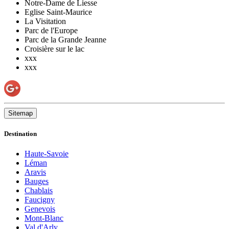
Notre-Dame de Liesse
Eglise Saint-Maurice
La Visitation
Parc de l'Europe
Parc de la Grande Jeanne
Croisière sur le lac
xxx
xxx
Sitemap
Destination
Haute-Savoie
Léman
Aravis
Bauges
Chablais
Faucigny
Genevois
Mont-Blanc
Val d'Arly