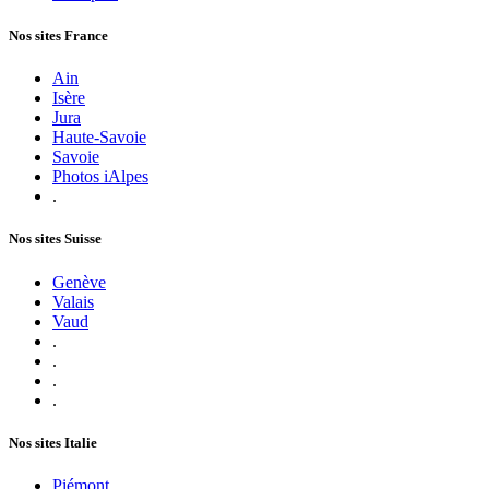
Nos sites France
Ain
Isère
Jura
Haute-Savoie
Savoie
Photos iAlpes
.
Nos sites Suisse
Genève
Valais
Vaud
.
.
.
.
Nos sites Italie
Piémont