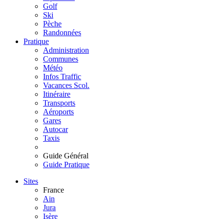
Golf
Ski
Pèche
Randonnées
Pratique
Administration
Communes
Météo
Infos Traffic
Vacances Scol.
Itinéraire
Transports
Aéroports
Gares
Autocar
Taxis
Guide Général
Guide Pratique
Sites
France
Ain
Jura
Isère