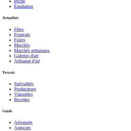
Pèche
Equitation
Actualités
Fêtes
Festivals
Foires
Marchés
Marchés artisanaux
Galeries d'art
Artisanat d'art
Terroir
Spécialités
Producteurs
Vignobles
Recettes
Guide
Aéroports
Autocars