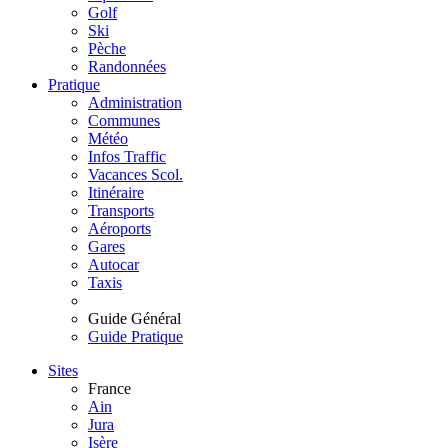
Golf
Ski
Pèche
Randonnées
Pratique
Administration
Communes
Météo
Infos Traffic
Vacances Scol.
Itinéraire
Transports
Aéroports
Gares
Autocar
Taxis
Guide Général
Guide Pratique
Sites
France
Ain
Jura
Isère