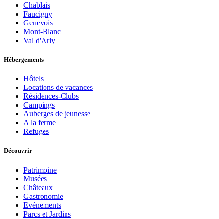
Chablais
Faucigny
Genevois
Mont-Blanc
Val d'Arly
Hébergements
Hôtels
Locations de vacances
Résidences-Clubs
Campings
Auberges de jeunesse
A la ferme
Refuges
Découvrir
Patrimoine
Musées
Châteaux
Gastronomie
Evénements
Parcs et Jardins