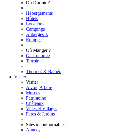
Où Dormir ?
Hébergements
Hôtels
Locations
Campings
Auberges J.
Refuges
Où Manger ?
Gastronomie
Terroir
Thermes & Balnéo
Visiter
Visiter
A voir, A faire
Musées
Patrimoine
Châteaux
Villes et Villages
Parcs & Jardins
Sites incontournables
Annecy