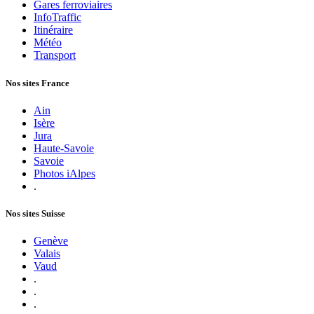
Gares ferroviaires
InfoTraffic
Itinéraire
Météo
Transport
Nos sites France
Ain
Isère
Jura
Haute-Savoie
Savoie
Photos iAlpes
.
Nos sites Suisse
Genève
Valais
Vaud
.
.
.