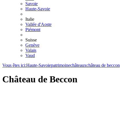
Savoie
Haute-Savoie
Italie
Vallée d'Aoste
Piémont
Suisse
Genève
Valais
Vaud
Vous êtes ici:
Haute-Savoie
patrimoine
châteaux
château de beccon
Château de Beccon