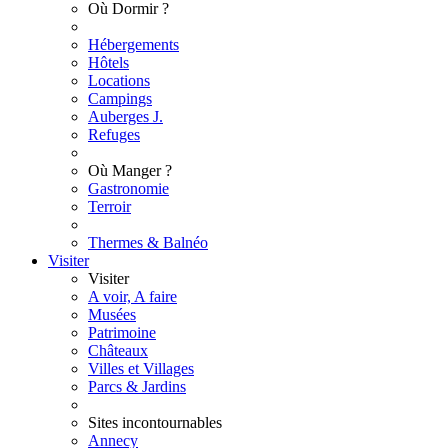
Où Dormir ?
Hébergements
Hôtels
Locations
Campings
Auberges J.
Refuges
Où Manger ?
Gastronomie
Terroir
Thermes & Balnéo
Visiter
Visiter
A voir, A faire
Musées
Patrimoine
Châteaux
Villes et Villages
Parcs & Jardins
Sites incontournables
Annecy