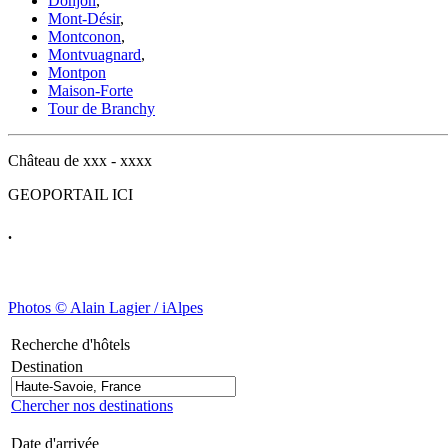
Donjon
,
Mont-Désir
,
Montconon
,
Montvuagnard
,
Montpon
Maison-Forte
Tour de Branchy
Château de xxx - xxxx
GEOPORTAIL ICI
.
Photos © Alain Lagier / iAlpes
Recherche d'hôtels
Destination
Chercher nos destinations
Date d'arrivée