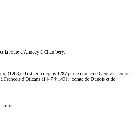
re et la route d'Annecy à Chambéry.
n, (1263). Il est tenu depuis 1287 par le comte de Genevois en fief
 à Francois d'Orléans (1447 † 1491), comte de Dunois et de
tconon