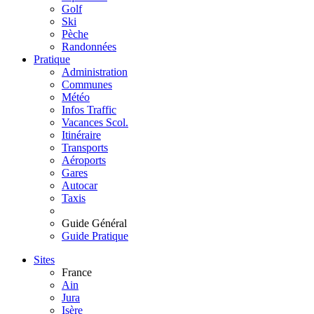
Golf
Ski
Pèche
Randonnées
Pratique
Administration
Communes
Météo
Infos Traffic
Vacances Scol.
Itinéraire
Transports
Aéroports
Gares
Autocar
Taxis
Guide Général
Guide Pratique
Sites
France
Ain
Jura
Isère