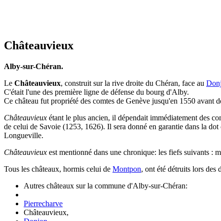
Châteauvieux
Alby-sur-Chéran.
Le
Châteauvieux
, construit sur la rive droite du Chéran, face au
Don
C'était l'une des première ligne de défense du bourg d'Alby.
Ce château fut propriété des comtes de Genève jusqu'en 1550 avant de 
Châteauvieux
étant le plus ancien, il dépendait immédiatement des c
de celui de Savoie (1253, 1626). Il sera donné en garantie dans la 
Longueville.
Châteauvieux
est mentionné dans une chronique: les fiefs suivants :
Tous les châteaux, hormis celui de
Montpon
, ont été détruits lors de
Autres châteaux sur la commune d'Alby-sur-Chéran
:
Pierrecharve
Châteauvieux,