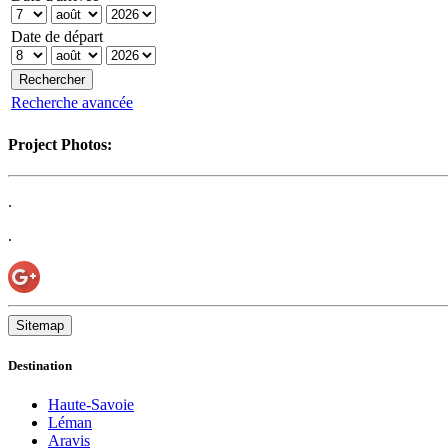
Date de départ
Recherche avancée
Project Photos:
.
.
Sitemap
Destination
Haute-Savoie
Léman
Aravis