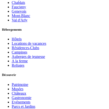
Chablais
Faucigny
Genevois
Mont-Blanc
Val d'Arly
Hébergements
Hôtels
Locations de vacances
Résidences-Clubs
Campings
Auberges de jeunesse
A la ferme
Refuges
Découvrir
Patrimoine
Musées
Châteaux
Gastronomie
Evénements
Parcs et Jardins