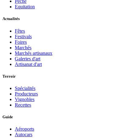
Pèche
Equitation
Actualités
Fêtes
Festivals
Foires
Marchés
Marchés artisanaux
Galeries d'art
Artisanat d'art
Terroir
Spécialités
Producteurs
Vignobles
Recettes
Guide
Aéroports
Autocars