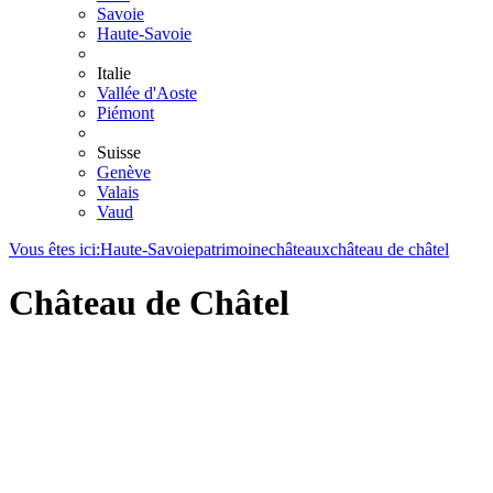
Savoie
Haute-Savoie
Italie
Vallée d'Aoste
Piémont
Suisse
Genève
Valais
Vaud
Vous êtes ici:
Haute-Savoie
patrimoine
châteaux
château de châtel
Château de Châtel