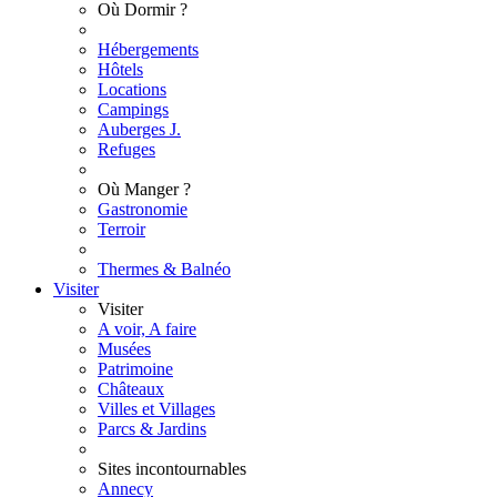
Où Dormir ?
Hébergements
Hôtels
Locations
Campings
Auberges J.
Refuges
Où Manger ?
Gastronomie
Terroir
Thermes & Balnéo
Visiter
Visiter
A voir, A faire
Musées
Patrimoine
Châteaux
Villes et Villages
Parcs & Jardins
Sites incontournables
Annecy