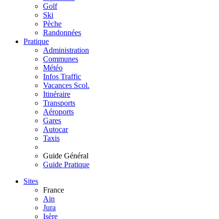
Golf
Ski
Pèche
Randonnées
Pratique
Administration
Communes
Météo
Infos Traffic
Vacances Scol.
Itinéraire
Transports
Aéroports
Gares
Autocar
Taxis
Guide Général
Guide Pratique
Sites
France
Ain
Jura
Isère