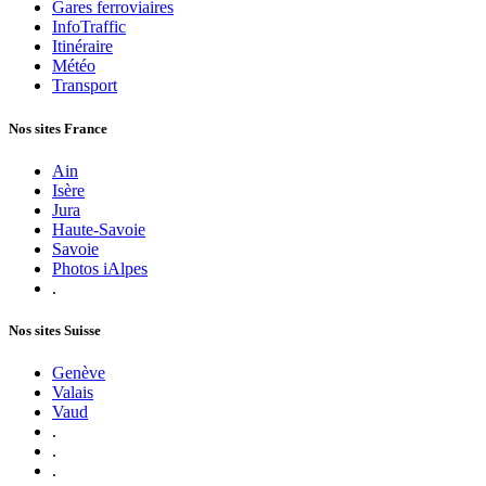
Gares ferroviaires
InfoTraffic
Itinéraire
Météo
Transport
Nos sites France
Ain
Isère
Jura
Haute-Savoie
Savoie
Photos iAlpes
.
Nos sites Suisse
Genève
Valais
Vaud
.
.
.