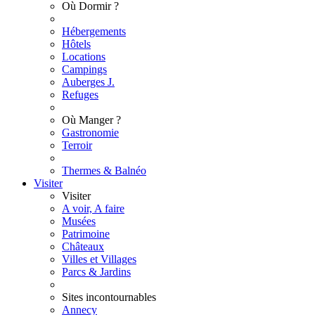
Où Dormir ?
Hébergements
Hôtels
Locations
Campings
Auberges J.
Refuges
Où Manger ?
Gastronomie
Terroir
Thermes & Balnéo
Visiter
Visiter
A voir, A faire
Musées
Patrimoine
Châteaux
Villes et Villages
Parcs & Jardins
Sites incontournables
Annecy