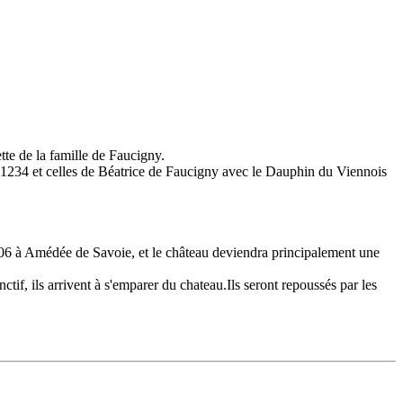
tte de la famille de Faucigny.
 en 1234 et celles de Béatrice de Faucigny avec le Dauphin du Viennois
1406 à Amédée de Savoie, et le château deviendra principalement une
if, ils arrivent à s'emparer du chateau.Ils seront repoussés par les