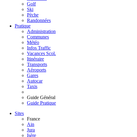
Golf
Ski
Pèche
Randonnées
Pratique
Administration
Communes
Météo
Infos Traffic
Vacances Scol.
Itinéraire
Transports
Aéroports
Gares
Autocar
Taxis
Guide Général
Guide Pratique
Sites
France
Ain
Jura
Isère