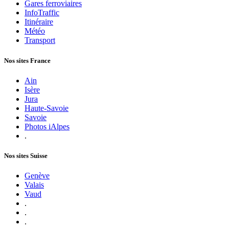
Gares ferroviaires
InfoTraffic
Itinéraire
Météo
Transport
Nos sites France
Ain
Isère
Jura
Haute-Savoie
Savoie
Photos iAlpes
.
Nos sites Suisse
Genève
Valais
Vaud
.
.
.