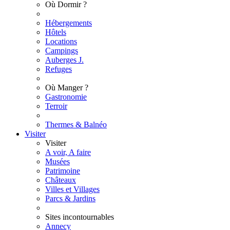
Où Dormir ?
Hébergements
Hôtels
Locations
Campings
Auberges J.
Refuges
Où Manger ?
Gastronomie
Terroir
Thermes & Balnéo
Visiter
Visiter
A voir, A faire
Musées
Patrimoine
Châteaux
Villes et Villages
Parcs & Jardins
Sites incontournables
Annecy