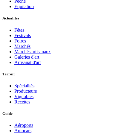
Pèche
Equitation
Actualités
Fêtes
Festivals
Foires
Marchés
Marchés artisanaux
Galeries d'art
Artisanat d'art
Terroir
Spécialités
Producteurs
Vignobles
Recettes
Guide
Aéroports
Autocars