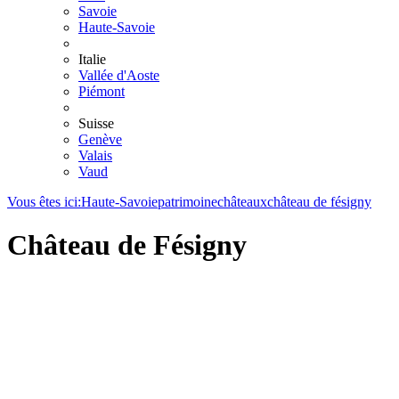
Savoie
Haute-Savoie
Italie
Vallée d'Aoste
Piémont
Suisse
Genève
Valais
Vaud
Vous êtes ici:
Haute-Savoie
patrimoine
châteaux
château de fésigny
Château de Fésigny