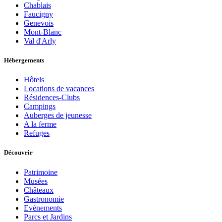
Chablais
Faucigny
Genevois
Mont-Blanc
Val d'Arly
Hébergements
Hôtels
Locations de vacances
Résidences-Clubs
Campings
Auberges de jeunesse
A la ferme
Refuges
Découvrir
Patrimoine
Musées
Châteaux
Gastronomie
Evénements
Parcs et Jardins