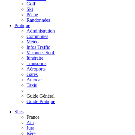
Golf
Ski
Pèche
Randonnées
Pratique
Administration
Communes
Météo
Infos Traffic
Vacances Scol.
Itinéraire
Transports
Aéroports
Gares
Autocar
Taxis
Guide Général
Guide Pratique
Sites
France
Ain
Jura
Isère