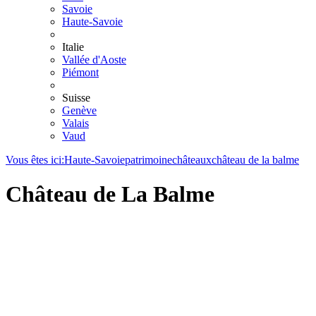
Savoie
Haute-Savoie
Italie
Vallée d'Aoste
Piémont
Suisse
Genève
Valais
Vaud
Vous êtes ici:
Haute-Savoie
patrimoine
châteaux
château de la balme
Château de La Balme