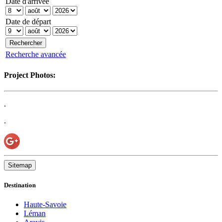
Date d'arrivée
Date de départ
Recherche avancée
Project Photos:
.
.
Sitemap
Destination
Haute-Savoie
Léman