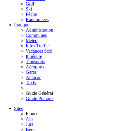
Golf
Ski
Pèche
Randonnées
Pratique
Administration
Communes
Météo
Infos Traffic
Vacances Scol.
Itinéraire
Transports
Aéroports
Gares
Autocar
Taxis
Guide Général
Guide Pratique
Sites
France
Ain
Jura
Isère