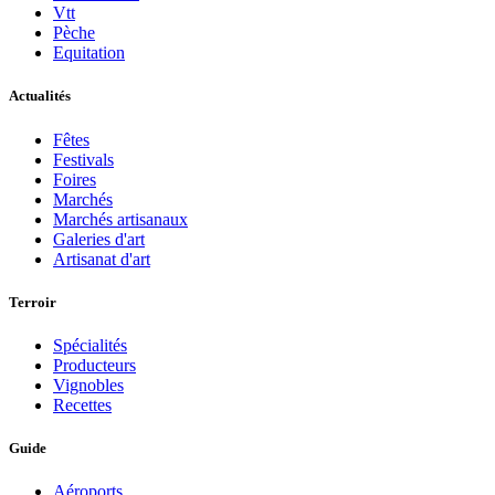
Vtt
Pèche
Equitation
Actualités
Fêtes
Festivals
Foires
Marchés
Marchés artisanaux
Galeries d'art
Artisanat d'art
Terroir
Spécialités
Producteurs
Vignobles
Recettes
Guide
Aéroports