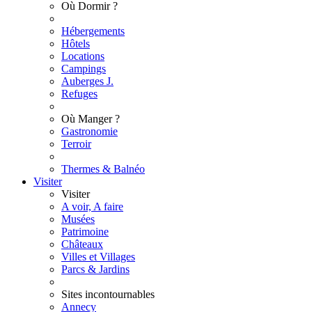
Où Dormir ?
Hébergements
Hôtels
Locations
Campings
Auberges J.
Refuges
Où Manger ?
Gastronomie
Terroir
Thermes & Balnéo
Visiter
Visiter
A voir, A faire
Musées
Patrimoine
Châteaux
Villes et Villages
Parcs & Jardins
Sites incontournables
Annecy