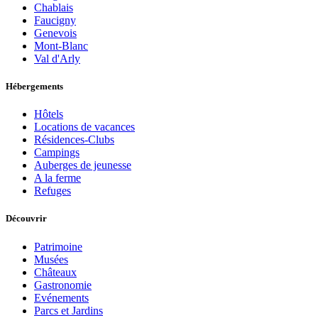
Chablais
Faucigny
Genevois
Mont-Blanc
Val d'Arly
Hébergements
Hôtels
Locations de vacances
Résidences-Clubs
Campings
Auberges de jeunesse
A la ferme
Refuges
Découvrir
Patrimoine
Musées
Châteaux
Gastronomie
Evénements
Parcs et Jardins