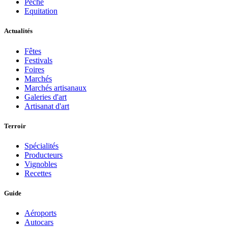
Pèche
Equitation
Actualités
Fêtes
Festivals
Foires
Marchés
Marchés artisanaux
Galeries d'art
Artisanat d'art
Terroir
Spécialités
Producteurs
Vignobles
Recettes
Guide
Aéroports
Autocars