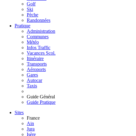
Golf
Ski
Pèche
Randonnées
Pratique
Administration
Communes
Météo
Infos Traffic
Vacances Scol.
Itinéraire
Transports
Aéroports
Gares
Autocar
Taxis
Guide Général
Guide Pratique
Sites
France
Ain
Jura
Isère