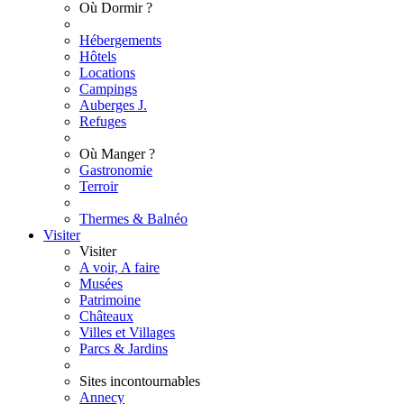
Où Dormir ?
Hébergements
Hôtels
Locations
Campings
Auberges J.
Refuges
Où Manger ?
Gastronomie
Terroir
Thermes & Balnéo
Visiter
Visiter
A voir, A faire
Musées
Patrimoine
Châteaux
Villes et Villages
Parcs & Jardins
Sites incontournables
Annecy