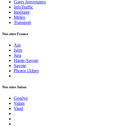
Gares ferroviaires
InfoTraffic
Itinéraire
Météo
Transport
Nos sites France
Ain
Isère
Jura
Haute-Savoie
Savoie
Photos iAlpes
.
Nos sites Suisse
Genève
Valais
Vaud
.
.
.