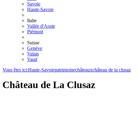
Savoie
Haute-Savoie
Italie
Vallée d'Aoste
Piémont
Suisse
Genève
Valais
Vaud
Vous êtes ici:
Haute-Savoie
patrimoine
châteaux
château de la clusaz
Château de La Clusaz