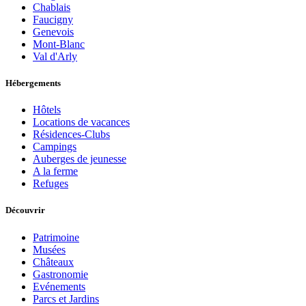
Chablais
Faucigny
Genevois
Mont-Blanc
Val d'Arly
Hébergements
Hôtels
Locations de vacances
Résidences-Clubs
Campings
Auberges de jeunesse
A la ferme
Refuges
Découvrir
Patrimoine
Musées
Châteaux
Gastronomie
Evénements
Parcs et Jardins