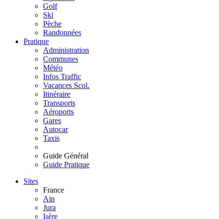
Golf
Ski
Pèche
Randonnées
Pratique
Administration
Communes
Météo
Infos Traffic
Vacances Scol.
Itinéraire
Transports
Aéroports
Gares
Autocar
Taxis
Guide Général
Guide Pratique
Sites
France
Ain
Jura
Isère