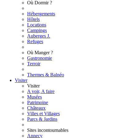
Où Dormir ?
Hébergements
Hôtels
Locations
Campings
Auberges J.
Refuges
Où Manger ?
Gastronomie
Terroir
Thermes & Balnéo
Visiter
Visiter
A voir, A faire
Musées
Patrimoine
Châteaux
Villes et Villages
Parcs & Jardins
Sites incontournables
Annecy