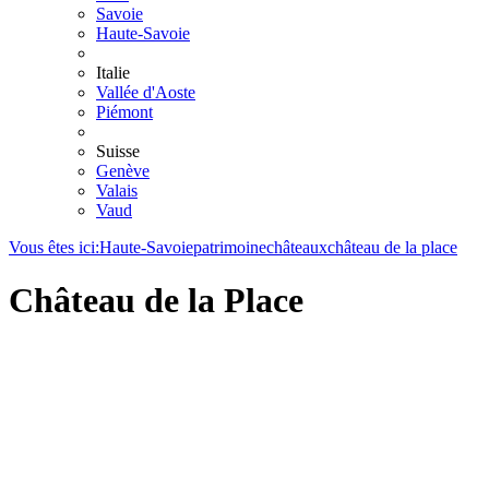
Savoie
Haute-Savoie
Italie
Vallée d'Aoste
Piémont
Suisse
Genève
Valais
Vaud
Vous êtes ici:
Haute-Savoie
patrimoine
châteaux
château de la place
Château de la Place