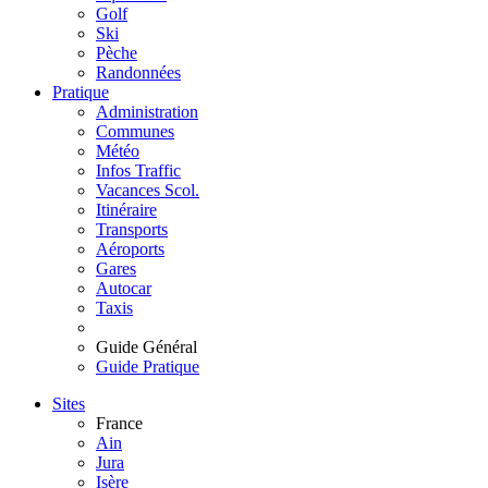
Golf
Ski
Pèche
Randonnées
Pratique
Administration
Communes
Météo
Infos Traffic
Vacances Scol.
Itinéraire
Transports
Aéroports
Gares
Autocar
Taxis
Guide Général
Guide Pratique
Sites
France
Ain
Jura
Isère