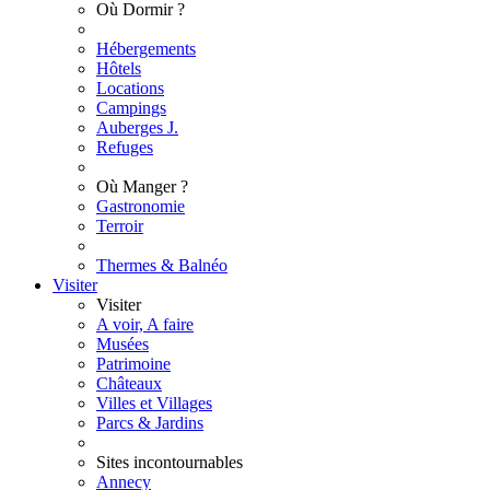
Où Dormir ?
Hébergements
Hôtels
Locations
Campings
Auberges J.
Refuges
Où Manger ?
Gastronomie
Terroir
Thermes & Balnéo
Visiter
Visiter
A voir, A faire
Musées
Patrimoine
Châteaux
Villes et Villages
Parcs & Jardins
Sites incontournables
Annecy