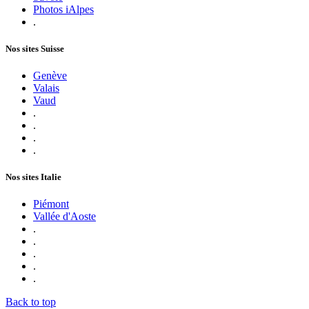
Photos iAlpes
.
Nos sites Suisse
Genève
Valais
Vaud
.
.
.
.
Nos sites Italie
Piémont
Vallée d'Aoste
.
.
.
.
.
Back to top