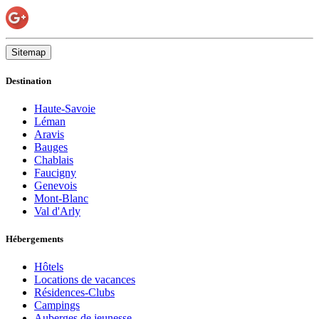
Sitemap
Destination
Haute-Savoie
Léman
Aravis
Bauges
Chablais
Faucigny
Genevois
Mont-Blanc
Val d'Arly
Hébergements
Hôtels
Locations de vacances
Résidences-Clubs
Campings
Auberges de jeunesse