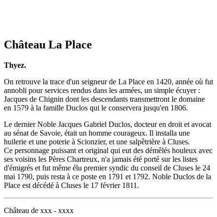
Château La Place
Thyez.
On retrouve la trace d'un seigneur de La Place en 1420, année où fut
annobli pour services rendus dans les armées, un simple écuyer :
Jacques de Chignin dont les descendants transmettront le domaine
en 1579 à la famille Duclos qui le conservera jusqu'en 1806.
Le dernier Noble Jacques Gabriel Duclos, docteur en droit et avocat
au sénat de Savoie, était un homme courageux. Il installa une
huilerie et une poterie à Scionzier, et une salpêtrière à Cluses.
Ce personnage puissant et original qui eut des démêlés houleux avec
ses voisins les Pères Chartreux, n'a jamais été porté sur les listes
d'émigrés et fut même élu premier syndic du conseil de Cluses le 24
mai 1790, puis resta à ce poste en 1791 et 1792. Noble Duclos de la
Place est décédé à Cluses le 17 février 1811.
Château de xxx - xxxx