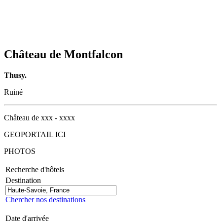
Château de Montfalcon
Thusy.
Ruiné
Château de xxx - xxxx
GEOPORTAIL ICI
PHOTOS
Recherche d'hôtels
Destination
Chercher nos destinations
Date d'arrivée