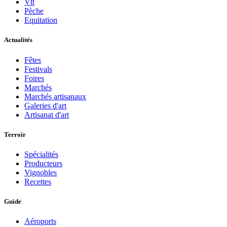
Vtt
Pèche
Equitation
Actualités
Fêtes
Festivals
Foires
Marchés
Marchés artisanaux
Galeries d'art
Artisanat d'art
Terroir
Spécialités
Producteurs
Vignobles
Recettes
Guide
Aéroports