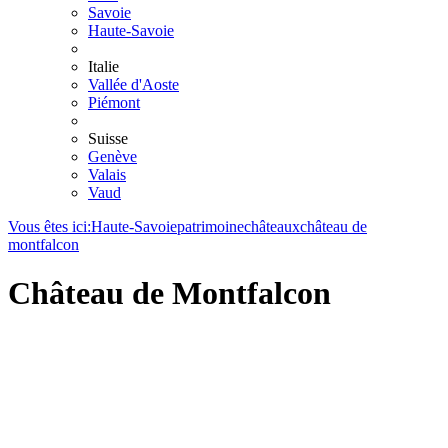
Savoie
Haute-Savoie
Italie
Vallée d'Aoste
Piémont
Suisse
Genève
Valais
Vaud
Vous êtes ici:
Haute-Savoie
patrimoine
châteaux
château de
montfalcon
Château de Montfalcon