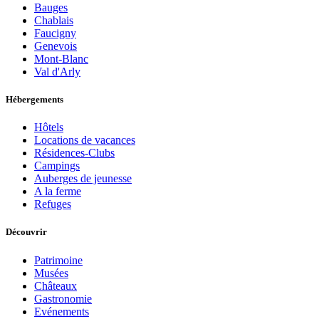
Bauges
Chablais
Faucigny
Genevois
Mont-Blanc
Val d'Arly
Hébergements
Hôtels
Locations de vacances
Résidences-Clubs
Campings
Auberges de jeunesse
A la ferme
Refuges
Découvrir
Patrimoine
Musées
Châteaux
Gastronomie
Evénements