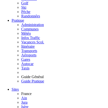
Golf
Ski
Pèche
Randonnées
Pratique
Administration
Communes
Météo
Infos Traffic
Vacances Scol.
Itinéraire
Transports
Aéroports
Gares
Autocar
Taxis
Guide Général
Guide Pratique
Sites
France
Ain
Jura
Isère