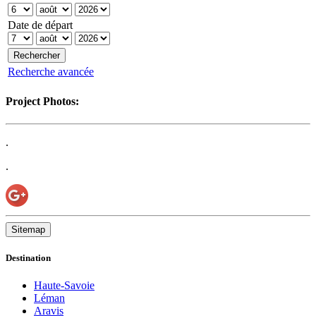
Date de départ
Recherche avancée
Project Photos:
.
.
Sitemap
Destination
Haute-Savoie
Léman
Aravis