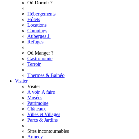
Où Dormir ?
Hébergements
Hôtels
Locations
Campings
Auberges J.
Refuges
Où Manger ?
Gastronomie
Terroir
Thermes & Balnéo
Visiter
Visiter
A voir, A faire
Musées
Patrimoine
Châteaux
Villes et Villages
Parcs & Jardins
Sites incontournables
Annecy