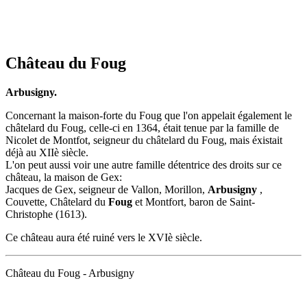
Château du Foug
Arbusigny.
Concernant la
maison-forte du Foug
que l'on appelait également le
châtelard du Foug
, celle-ci en 1364, était tenue par la famille de
Nicolet de Montfot, seigneur du châtelard du Foug, mais éxistait
déjà au XIIè siècle.
L'on peut aussi voir une autre famille détentrice des droits sur ce
château, la maison de Gex:
Jacques de Gex
, seigneur de Vallon, Morillon,
Arbusigny
,
Couvette, Châtelard du
Foug
et Montfort, baron de Saint-
Christophe (1613).
Ce château aura été ruiné vers le XVIè siècle.
Château du Foug - Arbusigny