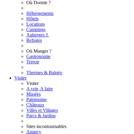
Où Dormir ?
Hébergements
Hôtels
Locations
Campings
Auberges J.
Refuges
Où Manger ?
Gastronomie
Terroir
Thermes & Balnéo
Visiter
Visiter
A voir, A faire
Musées
Patrimoine
Châteaux
Villes et Villages
Parcs & Jardins
Sites incontournables
Annecy