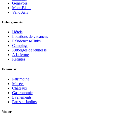
Genevois
Mont-Blanc
Val d'Arly
Hébergements
Hôtels
Locations de vacances
Résidences-Clubs
Campings
Auberges de jeunesse
A la ferme
Refuges
Découvrir
Patrimoine
Musées
Châteaux
Gastronomie
Evénements
Parcs et Jardins
Visiter