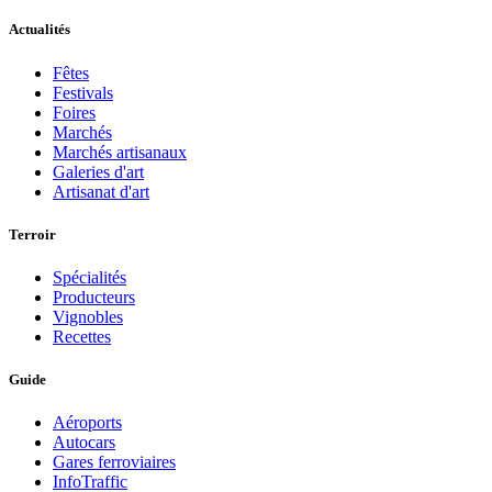
Actualités
Fêtes
Festivals
Foires
Marchés
Marchés artisanaux
Galeries d'art
Artisanat d'art
Terroir
Spécialités
Producteurs
Vignobles
Recettes
Guide
Aéroports
Autocars
Gares ferroviaires
InfoTraffic