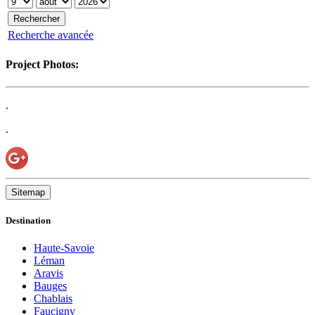
Recherche avancée
Project Photos:
.
.
Sitemap
Destination
Haute-Savoie
Léman
Aravis
Bauges
Chablais
Faucigny