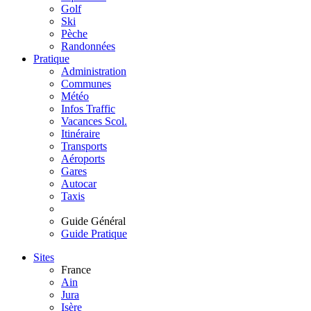
Golf
Ski
Pèche
Randonnées
Pratique
Administration
Communes
Météo
Infos Traffic
Vacances Scol.
Itinéraire
Transports
Aéroports
Gares
Autocar
Taxis
Guide Général
Guide Pratique
Sites
France
Ain
Jura
Isère