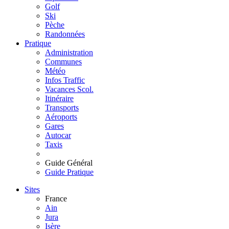
Golf
Ski
Pèche
Randonnées
Pratique
Administration
Communes
Météo
Infos Traffic
Vacances Scol.
Itinéraire
Transports
Aéroports
Gares
Autocar
Taxis
Guide Général
Guide Pratique
Sites
France
Ain
Jura
Isère