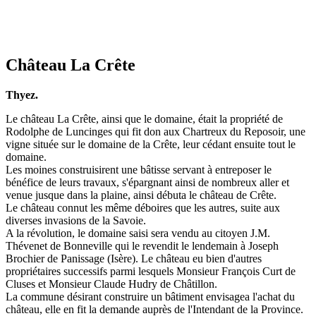
Château La Crête
Thyez.
Le château La Crête, ainsi que le domaine, était la propriété de
Rodolphe de Luncinges qui fit don aux Chartreux du Reposoir, une
vigne située sur le domaine de la Crête, leur cédant ensuite tout le
domaine.
Les moines construisirent une bâtisse servant à entreposer le
bénéfice de leurs travaux, s'épargnant ainsi de nombreux aller et
venue jusque dans la plaine, ainsi débuta le château de Crête.
Le château connut les même déboires que les autres, suite aux
diverses invasions de la Savoie.
A la révolution, le domaine saisi sera vendu au citoyen J.M.
Thévenet de Bonneville qui le revendit le lendemain à Joseph
Brochier de Panissage (Isère). Le château eu bien d'autres
propriétaires successifs parmi lesquels Monsieur François Curt de
Cluses et Monsieur Claude Hudry de Châtillon.
La commune désirant construire un bâtiment envisagea l'achat du
château, elle en fit la demande auprès de l'Intendant de la Province.