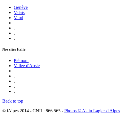
Genève
Valais
Vaud
.
.
.
.
Nos sites Italie
Piémont
Vallée d'Aoste
.
.
.
.
.
Back to top
© iAlpes 2014 - CNIL: 866 565 -
Photos © Alain Lagier / iAlpes