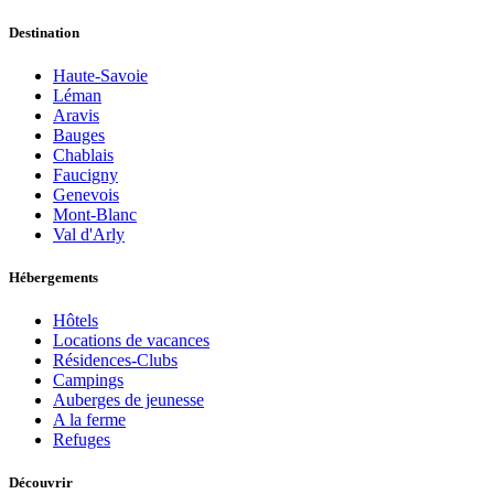
Destination
Haute-Savoie
Léman
Aravis
Bauges
Chablais
Faucigny
Genevois
Mont-Blanc
Val d'Arly
Hébergements
Hôtels
Locations de vacances
Résidences-Clubs
Campings
Auberges de jeunesse
A la ferme
Refuges
Découvrir