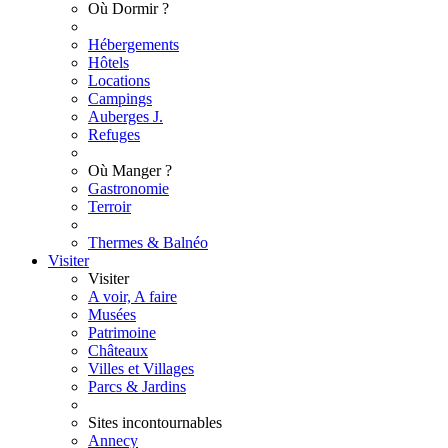
Où Dormir ?
Hébergements
Hôtels
Locations
Campings
Auberges J.
Refuges
Où Manger ?
Gastronomie
Terroir
Thermes & Balnéo
Visiter
Visiter
A voir, A faire
Musées
Patrimoine
Châteaux
Villes et Villages
Parcs & Jardins
Sites incontournables
Annecy